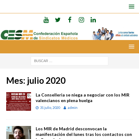
Mes:
julio 2020
La Conselleria se niega a negociar con los MIR
valencianos en plena huelga
31 julio, 2020
admin
Los MIR de Madrid desconvocan la
manifestación del lunes tras los contactos con