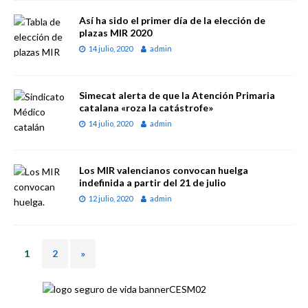
Así ha sido el primer día de la elección de
plazas MIR 2020
14 julio, 2020
admin
Simecat alerta de que la Atención Primaria
catalana «roza la catástrofe»
14 julio, 2020
admin
Los MIR valencianos convocan huelga
indefinida a partir del 21 de julio
12 julio, 2020
admin
1
2
»