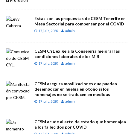
Estas son las propuestas de CESM Tenerife en
Mesa Sectorial para compensar por el COVID
17 julio, 2020
admin
CESM CYL exige a la Consejería mejorar las
condiciones laborales de los MIR
17 julio, 2020
admin
CESM asegura movilizaciones que pueden
desembocar en huelga en otoño si los
homenajes no se traducen en medidas
17 julio, 2020
admin
CESM acude al acto de estado que homenajea
a los fallecidos por COVID
16 julio, 2020
admin