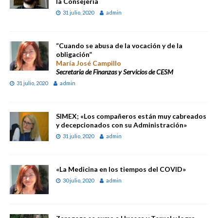
la Consejería
31 julio, 2020
admin
“Cuando se abusa de la vocación y de la
obligación”
María José Campillo
Secretaria de Finanzas y Servicios de CESM
31 julio, 2020
admin
SIMEX; «Los compañeros están muy cabreados
y decepcionados con su Administración»
31 julio, 2020
admin
«La Medicina en los tiempos del COVID»
30 julio, 2020
admin