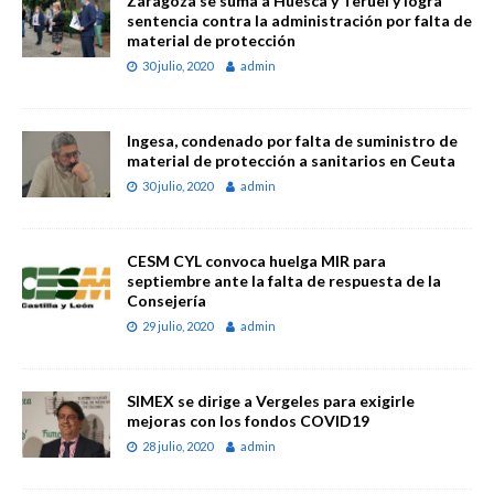
Zaragoza se suma a Huesca y Teruel y logra
sentencia contra la administración por falta de
material de protección
30 julio, 2020
admin
Ingesa, condenado por falta de suministro de
material de protección a sanitarios en Ceuta
30 julio, 2020
admin
CESM CYL convoca huelga MIR para
septiembre ante la falta de respuesta de la
Consejería
29 julio, 2020
admin
SIMEX se dirige a Vergeles para exigirle
mejoras con los fondos COVID19
28 julio, 2020
admin