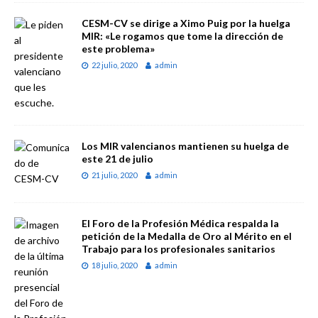
CESM-CV se dirige a Ximo Puig por la huelga
MIR: «Le rogamos que tome la dirección de
este problema»
22 julio, 2020
admin
Los MIR valencianos mantienen su huelga de
este 21 de julio
21 julio, 2020
admin
El Foro de la Profesión Médica respalda la
petición de la Medalla de Oro al Mérito en el
Trabajo para los profesionales sanitarios
18 julio, 2020
admin