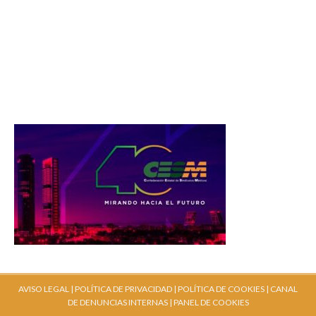
AVISO LEGAL |
POLÍTICA DE PRIVACIDAD |
POLÍTICA DE COOKIES |
CANAL
DE DENUNCIAS INTERNAS
| PANEL DE COOKIES