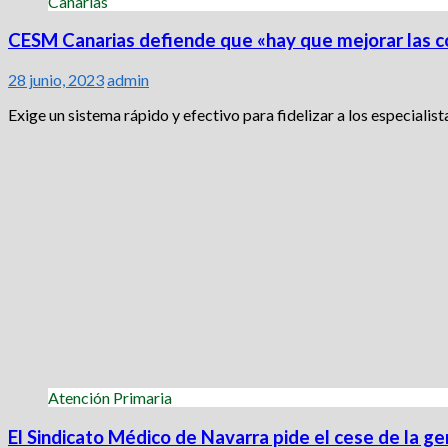
Canarias
CESM Canarias defiende que «hay que mejorar las co
28 junio, 2023
admin
Exige un sistema rápido y efectivo para fidelizar a los especialista
Atención Primaria
El Sindicato Médico de Navarra pide el cese de la g