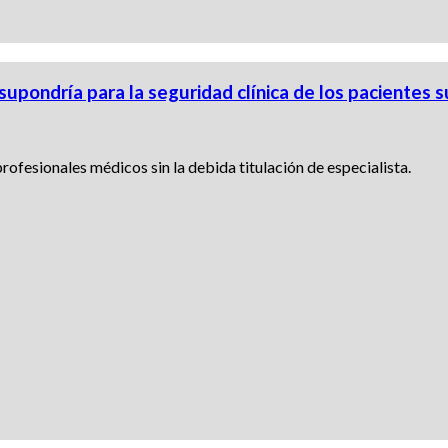
supondría para la seguridad clínica de los pacientes s
rofesionales médicos sin la debida titulación de especialista.