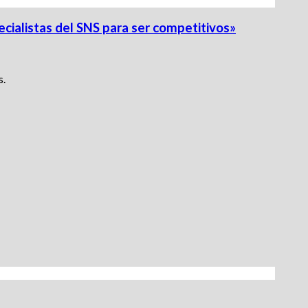
cialistas del SNS para ser competitivos»
s.