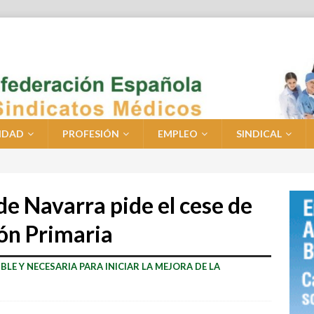
IDAD
PROFESIÓN
EMPLEO
SINDICAL
de Navarra pide el cese de
ión Primaria
BLE Y NECESARIA PARA INICIAR LA MEJORA DE LA