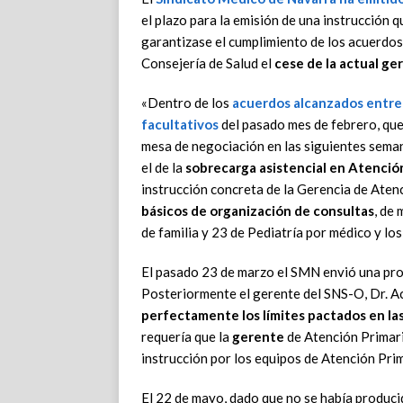
el plazo para la emisión de una instrucción 
garantizase el cumplimiento de los acuerdos d
Consejería de Salud el
cese de la actual ge
«Dentro de los
acuerdos alcanzados entre 
facultativos
del pasado mes de febrero, que
mesa de negociación en las siguientes semana
el de la
sobrecarga asistencial en Atenció
instrucción concreta de la Gerencia de Atenc
básicos de organización de consultas
, de
de familia y 23 de Pediatría por médico y l
El pasado 23 de marzo el SMN envió una pro
Posteriormente el gerente del SNS-O, Dr. Ac
perfectamente los límites pactados en la
requería que la
gerente
de Atención Primar
instrucción por los equipos de Atención Prim
El 22 de mayo, dado que no se había produci