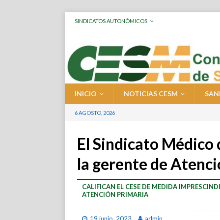
SINDICATOS AUTONÓMICOS
INICIO
NOTICIAS CESM
SAN
6 AGOSTO, 2026
El Sindicato Médico 
la gerente de Atenc
CALIFICAN EL CESE DE MEDIDA IMPRESCINDI
ATENCIÓN PRIMARIA
19 junio, 2023
admin