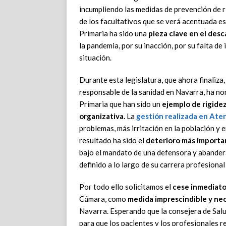
incumpliendo las medidas de prevención de 
de los facultativos que se verá acentuada e
Primaria ha sido una
pieza clave en el desc
la pandemia, por su inacción, por su falta de
situación.
Durante esta legislatura, que ahora finaliza
responsable de la sanidad en Navarra, ha n
Primaria que han sido un
ejemplo de rigidez
organizativa.
La
gestión realizada en Ate
problemas, más irritación en la población y 
resultado ha sido el
deterioro más importan
bajo el mandato de una defensora y abandera
definido a lo largo de su carrera profesional
Por todo ello solicitamos el
cese inmediato
Cámara, como
medida imprescindible y nece
Navarra. Esperando que la consejera de Sal
para que los pacientes y los profesionales 