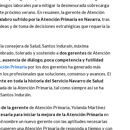
riesgos laborales para mitigar la desmesurada sobrecarga
ste próximo verano. En resumen, la gerente de Atención
alabro sufrido por la Atención Primaria en Navarra,
tras
 ideas y de toma de decisiones estratégicas que requería la
, la consejera de Salud, Santos Indurain, máxima
ombrado, tolerado y sostenido a
dos gerentes
de Atención
, ausencia de diálogo, poca competencia y futilidad
nción Primaria
por los dos gerentes ha generado más
en los profesionales que soluciones, consenso y avances. El
te en toda la historia del Servicio Navarro de Salud
da de la Atención Primaria, tal como siempre así se ha
 Santos Induráin.
 de la gerente
de Atención Primaria, Yolanda Martínez
saria para iniciar la mejora de la Atención Primaria
en
ud nombre un nuevo gerente con las aptitudes necesarias
recuperen una Atención Primaria de responda a tiempo y con