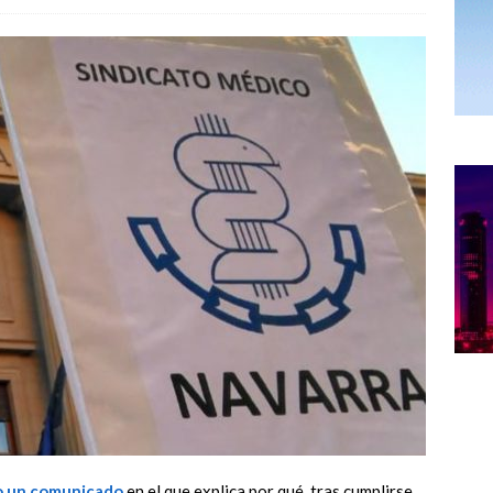
o un comunicado
en el que explica por qué, tras cumplirse