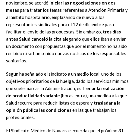
noviembre, se acordó
iniciar las negociaciones en dos
mesas
para tratar los temas referentes a Atención Primaria y
al ámbito hospitalario, emplazando de nuevo a los
representantes sindicales para el 12 de diciembre para
facilitar el envío de las propuestas. Sin embargo,
tres días
antes Salud canceló la cita
alegando que ellos iban a enviar
un documento con propuestas que por el momento no ha sido
recibido ni se han tenido nuevas noticias de los responsables
sanitarios.
Según ha señalado el sindicato a un medio local, uno de los
objetivos prioritarios de la huelga, dado los servicios mínimos
que suele marcar la Administración, es
frenar la realización
de productividad variable
(horas extra), una medida a la que
Salud recurre para reducir listas de espera y
trasladar a la
opinión pública las condiciones
en las que trabajan los
profesionales.
El Sindicato Médico de Navarra recuerda que el próximo
31