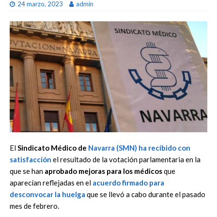
24 marzo, 2023
admin
El
Sindicato Médico de
Navarra
(SMN) ha recibido con
satisfacción
el resultado de la votación parlamentaria en la
que se han
aprobado mejoras para los médicos
que
aparecían reflejadas en el
acuerdo firmado para
desconvocar la huelga
que se llevó a cabo durante el pasado
mes de febrero.