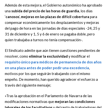
Además de esta mejora, el Gobierno autonómico ha aprobado
una
subida del precio de las horas de guardia
, los días
‘
canosos
‘,
mejoras en las plazas de difícil cobertura
para
compensar económicamente los desplazamientos y mejoras
del pago de hora en las jornadas de días especiales -24, 25 y
31 de diciembre y 1, 5 y 6 de enero se pagaba doble, pero
quien trabajaba a turnos no tenía compensación-.
El Sindicato admite que aún tienen cuestiones pendientes de
resolver, como
eliminar la exclusividad
y modificar el
requisito único para médicos de permanencia de dos años
en una plaza antes de poder pedir una excedencia
,
motivos por los que seguirán trabajando con el mismo
empeño. De momento, han querido agradecer el esfuerzo a
través del siguiente mensaje;
«Tras la aprobación en el Parlamento de Navarra de las
modificaciones normativas que
mejoran las condiciones
laborales de los facultativos
y del resto de trabajadores del