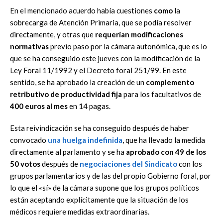
En el mencionado acuerdo había cuestiones
como
la
sobrecarga de Atención Primaria, que se podía resolver
directamente, y otras que
requerían modificaciones
normativas
previo paso por la cámara autonómica, que es lo
que se ha conseguido este jueves con la modificación de la
Ley Foral 11/1992 y el Decreto foral 251/99. En este
sentido, se ha aprobado la creación de un
complemento
retributivo de productividad fija
para los facultativos de
400 euros al mes
en 14 pagas.
Esta reivindicación se ha conseguido después de haber
convocado
una huelga indefinida
, que ha llevado la medida
directamente al parlamento y se ha
aprobado con 49 de los
50 votos
después de
negociaciones del Sindicato
con los
grupos parlamentarios y de las del propio Gobierno foral, por
lo que el «sí» de la cámara supone que los grupos políticos
están aceptando explícitamente que la situación de los
médicos requiere medidas extraordinarias.