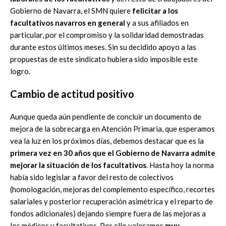
Gobierno de Navarra, el SMN quiere
felicitar a los
facultativos navarros en general
y a sus afiliados en
particular, por el compromiso y la solidaridad demostradas
durante estos últimos meses. Sin su decidido apoyo a las
propuestas de este sindicato hubiera sido imposible este
logro.
Cambio de actitud positivo
Aunque queda aún pendiente de concluir un documento de
mejora de la sobrecarga en Atención Primaria, que esperamos
vea la luz en los próximos días, debemos destacar que es la
primera vez en 30 años que el Gobierno de Navarra admite
mejorar la situación de los facultativos
. Hasta hoy la norma
había sido legislar a favor del resto de colectivos
(homologación, mejoras del complemento específico, recortes
salariales y posterior recuperación asimétrica y el reparto de
fondos adicionales) dejando siempre fuera de las mejoras a
los médicos y facultativos. Por ello valoramos
muy