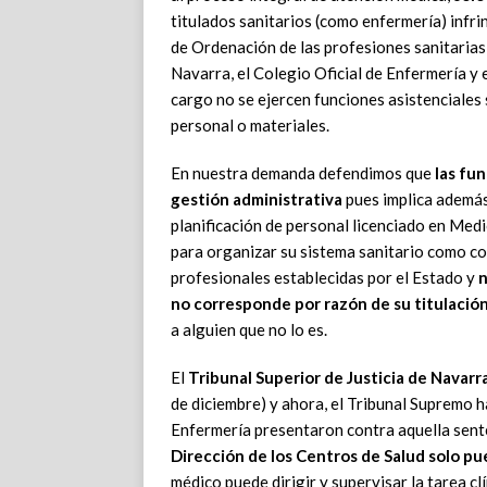
titulados sanitarios (como enfermería) infri
de Ordenación de las profesiones sanitarias
Navarra, el Colegio Oficial de Enfermería y
cargo no se ejercen funciones asistenciales
personal o materiales.
En nuestra demanda defendimos que
las fu
gestión administrativa
pues implica además 
planificación de personal licenciado en Med
para organizar su sistema sanitario como co
profesionales establecidas por el Estado y
n
no corresponde por razón de su titulació
a alguien que no lo es.
El
Tribunal Superior de Justicia de Navarr
de diciembre) y ahora, el Tribunal Supremo 
Enfermería presentaron contra aquella sente
Dirección de los Centros de Salud solo p
médico puede dirigir y supervisar la tarea cl