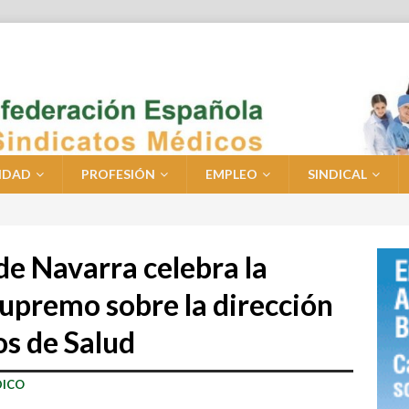
IDAD
PROFESIÓN
EMPLEO
SINDICAL
de Navarra celebra la
Supremo sobre la dirección
s de Salud
DICO