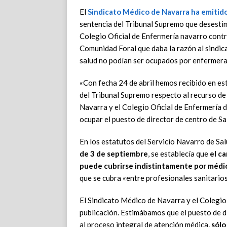
El
Sindicato Médico de Navarra
ha emitid
sentencia del Tribunal Supremo que desesti
Colegio Oficial de Enfermería navarro contra
Comunidad Foral que daba la razón al sindica
salud no podían ser ocupados por enfermera
«Con fecha 24 de abril hemos recibido en est
del Tribunal Supremo respecto al recurso d
Navarra y el Colegio Oficial de Enfermería d
ocupar el puesto de director de centro de Sa
En los estatutos del Servicio Navarro de S
de 3 de septiembre
, se establecía que
el c
puede cubrirse indistintamente por médi
que se cubra «entre profesionales sanitarios
El Sindicato Médico de Navarra y el Colegi
publicación. Estimábamos que el puesto de d
al proceso integral de atención médica,
sólo