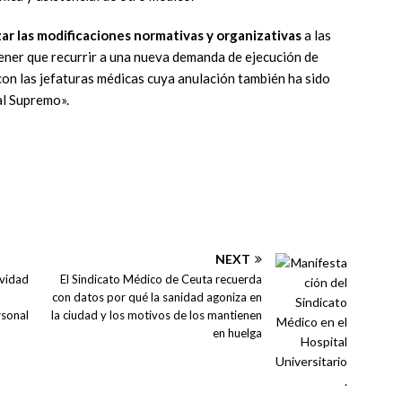
zar las modificaciones normativas y organizativas
a las
tener que recurrir a una nueva demanda de ejecución de
on las jefaturas médicas cuya anulación también ha sido
al Supremo».
NEXT
ividad
El Sindicato Médico de Ceuta recuerda
con datos por qué la sanidad agoniza en
rsonal
la ciudad y los motivos de los mantienen
en huelga