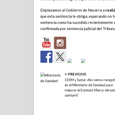
Emplazamos al Gobierno de Navarra a
reali
que esta sentencia le obliga, esperando no 
sentencia como ha sucedido recientemente c
confirmada por sentencia judicial del Tribun
PREVIOUS
CESM y Satse: «No vemos recept
en el Ministerio de Sanidad para
mejorar el Estatuto Marco del pe
sanitario”