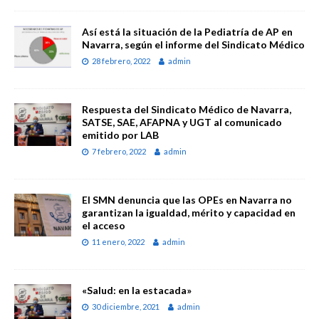
Así está la situación de la Pediatría de AP en
Navarra, según el informe del Sindicato Médico
28 febrero, 2022
admin
Respuesta del Sindicato Médico de Navarra,
SATSE, SAE, AFAPNA y UGT al comunicado
emitido por LAB
7 febrero, 2022
admin
El SMN denuncia que las OPEs en Navarra no
garantizan la igualdad, mérito y capacidad en
el acceso
11 enero, 2022
admin
«Salud: en la estacada»
30 diciembre, 2021
admin