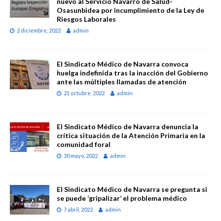
nuevo al Servicio Navarro de Salud-
Osasunbidea por incumplimiento de la Ley de
Riesgos Laborales
2 diciembre, 2022
admin
El Sindicato Médico de Navarra convoca
huelga indefinida tras la inacción del Gobierno
ante las múltiples llamadas de atención
21 octubre, 2022
admin
El Sindicato Médico de Navarra denuncia la
crítica situación de la Atención Primaria en la
comunidad foral
30 mayo, 2022
admin
El Sindicato Médico de Navarra se pregunta si
se puede ‘gripalizar’ el problema médico
7 abril, 2022
admin