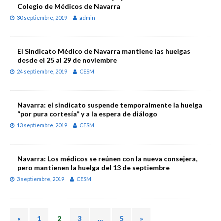
Colegio de Médicos de Navarra
30 septiembre, 2019
admin
El Sindicato Médico de Navarra mantiene las huelgas
desde el 25 al 29 de noviembre
24 septiembre, 2019
CESM
Navarra: el sindicato suspende temporalmente la huelga
“por pura cortesía” y a la espera de diálogo
13 septiembre, 2019
CESM
Navarra: Los médicos se reúnen con la nueva consejera,
pero mantienen la huelga del 13 de septiembre
3 septiembre, 2019
CESM
«
1
2
3
…
5
»