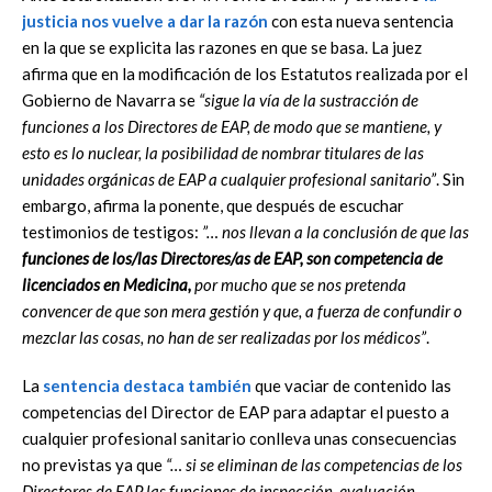
justicia nos vuelve a dar la razón
con esta nueva sentencia
en la que se explicita las razones en que se basa. La juez
afirma que en la modificación de los Estatutos realizada por el
Gobierno de Navarra se
“sigue la vía de la sustracción de
funciones a los Directores de EAP, de modo que se mantiene, y
esto es lo nuclear, la posibilidad de nombrar titulares de las
unidades orgánicas de EAP a cualquier profesional sanitario”
. Sin
embargo, afirma la ponente, que después de escuchar
testimonios de testigos:
”… nos llevan a la conclusión de que las
funciones de los/las Directores/as de EAP, son competencia de
licenciados en Medicina,
por mucho que se nos pretenda
convencer de que son mera gestión y que, a fuerza de confundir o
mezclar las cosas, no han de ser realizadas por los médicos”
.
La
sentencia destaca también
que vaciar de contenido las
competencias del Director de EAP para adaptar el puesto a
cualquier profesional sanitario conlleva unas consecuencias
no previstas ya que
“… si se eliminan de las competencias de los
Directores de EAP las funciones de inspección, evaluación,