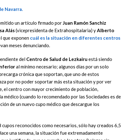
mitido un artículo firmado por
Juan Ramón Sanchiz
sa Alás
(vicepresidenta de Extrahospitalaria) y
Alberto
 el que exponen
cuál es la
situación en diferentes centros
levan meses denunciando.
pendiente del
Centro de Salud de Lezkairu
está siendo
nferior
al mínimo necesario; algunos días por un solo
sobrecarga crónica que soportan, que uno de estos
aza por no poder soportar más esta situación y por ver
e, el centro con mayor crecimiento de población,
ada médico (cuando lo recomendado por las Sociedades es de
ación de un nuevo cupo médico que descargue los
 8 cupos reconocidos como necesarios, sólo hay creados 6,5
. Hace una semana, la situación fue extremadamente