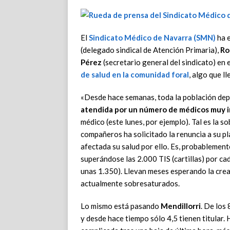
El
Sindicato Médico de Navarra
(SMN)
ha e
(delegado sindical de Atención Primaria),
Ro
Pérez
(secretario general del sindicato) en
de salud
en la comunidad foral
, algo que l
«Desde hace semanas, toda la población de
atendida por un número de médicos muy i
médico (este lunes, por ejemplo). Tal es la 
compañeros ha solicitado la renuncia a su pl
afectada su salud por ello. Es, probablement
superándose las 2.000 TIS (cartillas) por c
unas 1.350). Llevan meses esperando la cre
actualmente sobresaturados.
Lo mismo está pasando
Mendillorri
. De los
y desde hace tiempo sólo 4,5 tienen titular