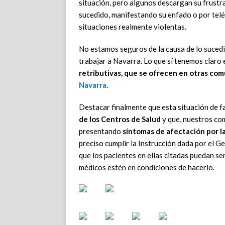
situación, pero algunos descargan su frustr
sucedido, manifestando su enfado o por tel
situaciones realmente violentas.
No estamos seguros de la causa de lo sucedi
trabajar a Navarra. Lo que sí tenemos claro 
retributivas, que se ofrecen en otras co
Navarra
.
Destacar finalmente que esta situación de f
de los Centros de Salud
y que, nuestros co
presentando
síntomas de afectación por l
preciso cumplir la Instrucción dada por el 
que los pacientes en ellas citadas puedan se
médicos estén en condiciones de hacerlo.