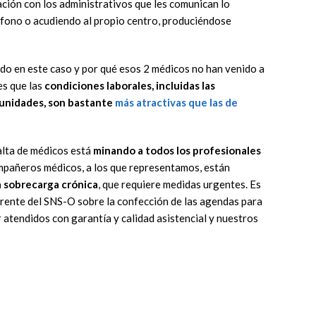
ación con los administrativos que les comunican lo
éfono o acudiendo al propio centro, produciéndose
do en este caso y por qué esos 2 médicos no han venido a
es que las
condiciones laborales, incluidas las
munidades, son bastante
más atractivas
que las de
alta de médicos está
minando a todos los profesionales
mpañeros médicos, a los que representamos, están
a sobrecarga crónica
, que requiere medidas urgentes. Es
Gerente del SNS-O sobre la confección de las agendas para
r atendidos con garantía y calidad asistencial y nuestros