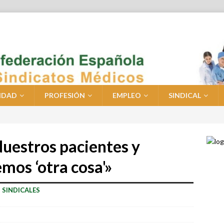
IDAD
PROFESIÓN
EMPLEO
SINDICAL
uestros pacientes y
mos ‘otra cosa'»
 SINDICALES