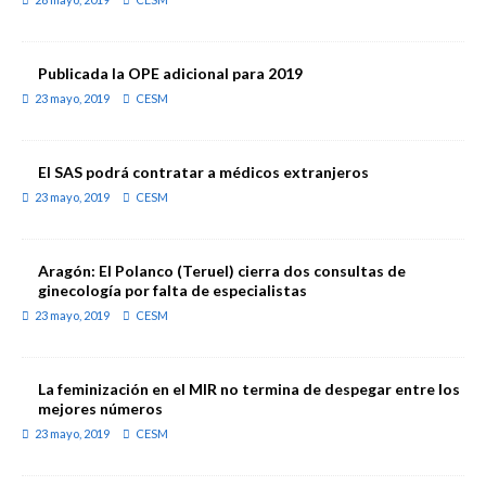
Publicada la OPE adicional para 2019
23 mayo, 2019
CESM
El SAS podrá contratar a médicos extranjeros
23 mayo, 2019
CESM
Aragón: El Polanco (Teruel) cierra dos consultas de
ginecología por falta de especialistas
23 mayo, 2019
CESM
La feminización en el MIR no termina de despegar entre los
mejores números
23 mayo, 2019
CESM