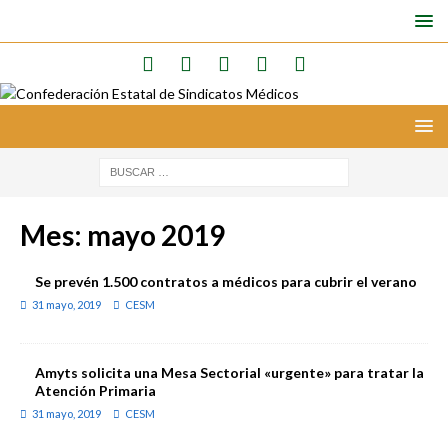
Mes:
mayo 2019
Se prevén 1.500 contratos a médicos para cubrir el verano
31 mayo, 2019
CESM
Amyts solicita una Mesa Sectorial «urgente» para tratar la
Atención Primaria
31 mayo, 2019
CESM