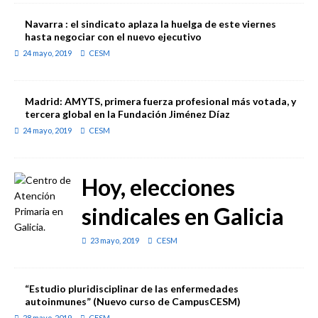
Navarra : el sindicato aplaza la huelga de este viernes
hasta negociar con el nuevo ejecutivo
24 mayo, 2019
CESM
Madrid: AMYTS, primera fuerza profesional más votada, y
tercera global en la Fundación Jiménez Díaz
24 mayo, 2019
CESM
Hoy, elecciones
sindicales en Galicia
23 mayo, 2019
CESM
“Estudio pluridisciplinar de las enfermedades
autoinmunes” (Nuevo curso de CampusCESM)
28 mayo, 2019
CESM