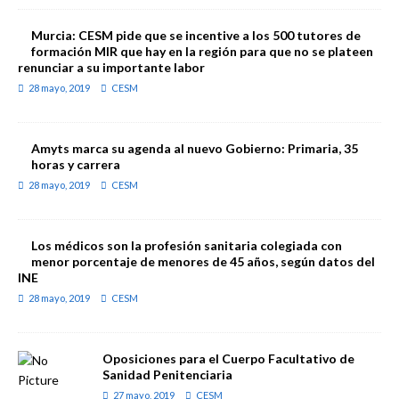
Murcia: CESM pide que se incentive a los 500 tutores de
formación MIR que hay en la región para que no se plateen
renunciar a su importante labor
28 mayo, 2019
CESM
Amyts marca su agenda al nuevo Gobierno: Primaria, 35
horas y carrera
28 mayo, 2019
CESM
Los médicos son la profesión sanitaria colegiada con
menor porcentaje de menores de 45 años, según datos del
INE
28 mayo, 2019
CESM
Oposiciones para el Cuerpo Facultativo de
Sanidad Penitenciaria
27 mayo, 2019
CESM