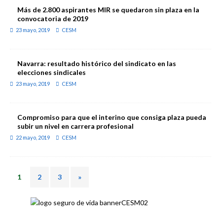
Más de 2.800 aspirantes MIR se quedaron sin plaza en la
convocatoria de 2019
23 mayo, 2019
CESM
Navarra: resultado histórico del sindicato en las
elecciones sindicales
23 mayo, 2019
CESM
Compromiso para que el interino que consiga plaza pueda
subir un nivel en carrera profesional
22 mayo, 2019
CESM
1
2
3
»