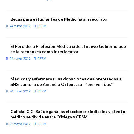
Becas para estudiantes de Medicina sin recursos
24 mayo, 2019
CESM
El Foro de la Profesión Médica pide al nuevo Gobierno que
se le reconozca como interlocutor
24 mayo, 2019
CESM
Médicos y enfermeros: las donaciones desinteresadas al
SNS, como la de Amancio Ortega, son “bienvenidas”
24 mayo, 2019
CESM
Galicia: CIG-Saúde gana las elecciones sindicales y el voto
médico se divide entre O’Mega y CESM
24 mayo, 2019
CESM