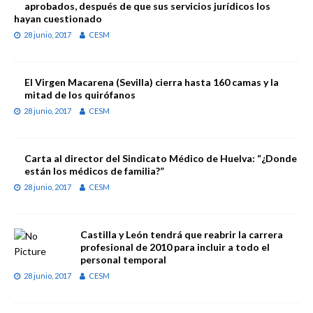
aprobados, después de que sus servicios jurídicos los
hayan cuestionado
28 junio, 2017
CESM
El Virgen Macarena (Sevilla) cierra hasta 160 camas y la
mitad de los quirófanos
28 junio, 2017
CESM
Carta al director del Sindicato Médico de Huelva: “¿Donde
están los médicos de familia?”
28 junio, 2017
CESM
Castilla y León tendrá que reabrir la carrera
profesional de 2010 para incluir a todo el
personal temporal
28 junio, 2017
CESM