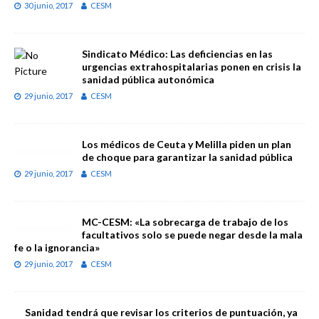
30 junio, 2017
CESM
Sindicato Médico: Las deficiencias en las
urgencias extrahospitalarias ponen en crisis la
sanidad pública autonómica
29 junio, 2017
CESM
Los médicos de Ceuta y Melilla piden un plan
de choque para garantizar la sanidad pública
29 junio, 2017
CESM
MC-CESM: «La sobrecarga de trabajo de los
facultativos solo se puede negar desde la mala
fe o la ignorancia»
29 junio, 2017
CESM
Sanidad tendrá que revisar los criterios de puntuación, ya