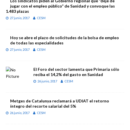
Los sindicatos piden al Gobierno regional que “deje de
jugar con el empleo público” de Sanidad y convoque las
1.483 plazas
27 junio, 2017
CESM
Hoy se abre el plazo de solicitudes de la bolsa de empleo
de todas las especialidades
27 junio, 2017
CESM
El Foro del sector lamenta que Primaria sólo
reciba el 14,2% del gasto en Sanidad
26 junio, 2017
CESM
Metges de Catalunya reclamará a UDIAT el retorno
íntegro del recorte salarial del 5%
26 junio, 2017
CESM