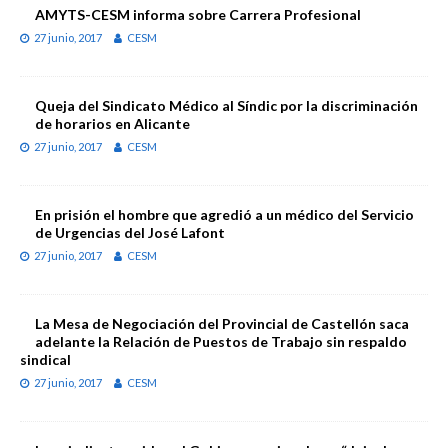
AMYTS-CESM informa sobre Carrera Profesional
27 junio, 2017
CESM
Queja del Sindicato Médico al Síndic por la discriminación
de horarios en Alicante
27 junio, 2017
CESM
En prisión el hombre que agredió a un médico del Servicio
de Urgencias del José Lafont
27 junio, 2017
CESM
La Mesa de Negociación del Provincial de Castellón saca
adelante la Relación de Puestos de Trabajo sin respaldo
sindical
27 junio, 2017
CESM