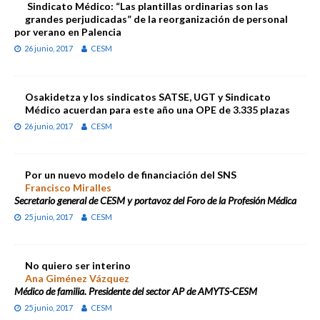
Sindicato Médico: “Las plantillas ordinarias son las
grandes perjudicadas” de la reorganización de personal
por verano en Palencia
26 junio, 2017
CESM
Osakidetza y los sindicatos SATSE, UGT y Sindicato
Médico acuerdan para este año una OPE de 3.335 plazas
26 junio, 2017
CESM
Por un nuevo modelo de financiación del SNS
Francisco Miralles
Secretario general de CESM y portavoz del Foro de la Profesión Médica
25 junio, 2017
CESM
No quiero ser interino
Ana Giménez Vázquez
Médico de familia. Presidente del sector AP de AMYTS-CESM
25 junio, 2017
CESM