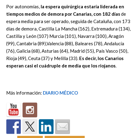
Por autonomías,
la espera quirúrgica estaría liderada en
tiempos medios de demora por Canarias, con 182 días
de
espera media para ser operado, seguida de Cataluña, con 173
días de demora, Castilla La Mancha (162), Extremadura (134),
Castilla y León (107) Murcia (101), Navarra (100), Aragón
(99), Cantabria (89),Valencia (88), Baleares (78), Andalucía
(76), Galicia (68), Asturias (64), Madrid (55), País Vasco (50),
Rioja (49), Ceuta (37) y Melilla (33).
Es decir, los Canarios
esperan casi el cuádruple de media que los riojanos
.
Más información:
DIARIO MÉDICO