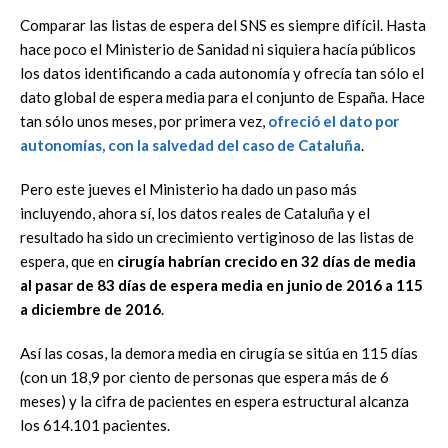
Comparar las listas de espera del SNS es siempre difícil. Hasta
hace poco el Ministerio de Sanidad ni siquiera hacía públicos
los datos identificando a cada autonomía y ofrecía tan sólo el
dato global de espera media para el conjunto de España. Hace
tan sólo unos meses, por primera vez,
ofreció el dato por
autonomías, con la salvedad del caso de Cataluña
.
Pero este jueves el Ministerio ha dado un paso más
incluyendo, ahora sí, los datos reales de Cataluña y el
resultado ha sido un crecimiento vertiginoso de las listas de
espera, que en
cirugía habrían crecido en 32 días de media
al pasar de 83 días de espera media en junio de 2016 a 115
a diciembre de 2016
.
Así las cosas, la demora media en cirugía se sitúa en 115 días
(con un 18,9 por ciento de personas que espera más de 6
meses) y la cifra de pacientes en espera estructural alcanza
los 614.101 pacientes.