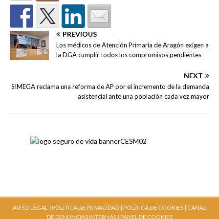
PREVIOUS
Los médicos de Atención Primaria de Aragón exigen a
la DGA cumplir todos los compromisos pendientes
NEXT
SIMEGA reclama una reforma de AP por el incremento de la demanda
asistencial ante una población cada vez mayor
AVISO LEGAL |
POLÍTICA DE PRIVACIDAD |
POLÍTICA DE COOKIES |
CANAL
DE DENUNCIAS INTERNAS
| PANEL DE COOKIES