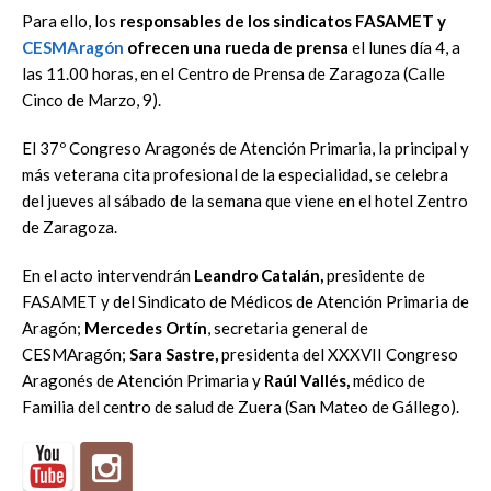
Para ello, los
responsables de los sindicatos FASAMET y
CESMAragón
ofrecen una rueda de prensa
el lunes día 4, a
las 11.00 horas, en el Centro de Prensa de Zaragoza (Calle
Cinco de Marzo, 9).
El 37º Congreso Aragonés de Atención Primaria, la principal y
más veterana cita profesional de la especialidad, se celebra
del jueves al sábado de la semana que viene en el hotel Zentro
de Zaragoza.
En el acto intervendrán
Leandro Catalán,
presidente de
FASAMET y del Sindicato de Médicos de Atención Primaria de
Aragón;
Mercedes Ortín
, secretaria general de
CESMAragón;
Sara Sastre,
presidenta del XXXVII Congreso
Aragonés de Atención Primaria y
Raúl Vallés,
médico de
Familia del centro de salud de Zuera (San Mateo de Gállego).