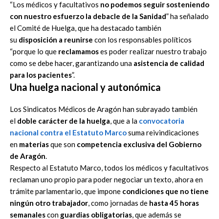
“Los médicos y facultativos
no podemos seguir sosteniendo
con nuestro esfuerzo la debacle de la Sanidad
” ha señalado
el Comité de Huelga, que ha destacado también
su
disposición a reunirse
con los responsables políticos
“porque lo que
reclamamos
es poder realizar nuestro trabajo
como se debe hacer, garantizando una
asistencia de calidad
para los pacientes
”.
Una huelga nacional y autonómica
Los Sindicatos Médicos de Aragón han subrayado también
el
doble carácter de la huelga
, que a la
convocatoria
nacional
contra el Estatuto Marco
suma reivindicaciones
en
materias
que son
competencia exclusiva del Gobierno
de Aragón
.
Respecto al Estatuto Marco, todos los médicos y facultativos
reclaman uno propio para poder negociar un texto, ahora en
trámite parlamentario, que impone
condiciones que no tiene
ningún otro trabajador
, como jornadas de
hasta 45 horas
semanales
con
guardias obligatorias
, que además se