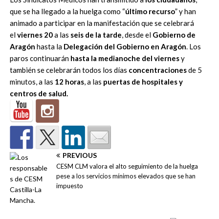
que se ha llegado a la huelga como “
último recurso
” y han
animado a participar en la manifestación que se celebrará
el
viernes 20
a las
seis de la tarde
, desde el
Gobierno de
Aragón
hasta la
Delegación del Gobierno en Aragón
. Los
paros continuarán
hasta la medianoche del viernes
y
también se celebrarán todos los días
concentraciones
de 5
minutos, a las
12 horas
, a las
puertas de hospitales y
centros de salud.
PREVIOUS
CESM CLM valora el alto seguimiento de la huelga
pese a los servicios mínimos elevados que se han
impuesto