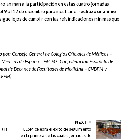
oro animan a la participación en estas cuatro jornadas
l 9 al 12 de diciembre para mostrar el
rechazo unánime
sigue lejos de cumplir con las reivindicaciones mínimas que
 por:
Consejo General de Colegios Oficiales de Médicos –
o Médicas de España – FACME, Confederación Española de
onal de Decanos de Facultades de Medicina – CNDFM y
 CEEM).
NEXT
a la
CESM celebra el éxito de seguimiento
en la primera de las cuatro jornadas de