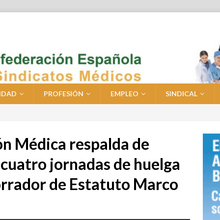
IDAD
PROFESIÓN
EMPLEO
SINDICAL
ión Médica respalda de
cuatro jornadas de huelga
orrador de Estatuto Marco