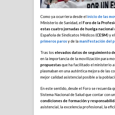
Como ya ocurriera desde el
inicio de las m
Ministerio de Sanidad, el
Foro de la Profes
estas cuatro jornadas de huelga nacional
Española de Sindicatos Médicos (
CESM
) y 
primeros paros
y de la
manifestación del 
Tras los
elevados datos de seguimiento de
en la importancia de la movilización para m
propuestas
que ha facilitado el ministerio 
plasmaban en una auténtica mejora de las co
mejor calidad asistencial posible a la poblac
En este sentido, desde el Foro se recuerda q
Sistema Nacional de Salud que contar con u
condiciones de formación y responsabilid
asistencial, la excelencia profesional, la efi