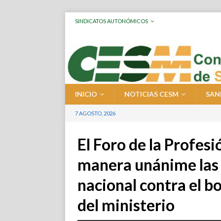
SINDICATOS AUTONÓMICOS
INICIO
NOTICIAS CESM
SAN
7 AGOSTO, 2026
El Foro de la Profes
manera unánime las 
nacional contra el b
del ministerio