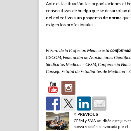
Ante esta situación, las organizaciones el F
consecutivas de huelga que se desarrollan de
del colectivo a un proyecto de norma
que 
exigen los profesionales.
El Foro de la Profesión Médica está
conformado
CGCOM, Federación de Asociaciones Científic
Sindicatos Médicos – CESM, Conferencia Naci
Consejo Estatal de Estudiantes de Medicina –
PREVIOUS
CESM y SMA acudirán este jueves 
nueva reunión convocada por el