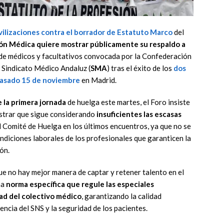
ovilizaciones contra el borrador de Estatuto Marco
del
ión Médica quiere mostrar públicamente su respaldo a
de médicos y facultativos convocada por la Confederación
el Sindicato Médico Andaluz (
SMA
) tras el éxito de los
dos
pasado 15 de noviembre
en Madrid.
 la primera jornada
de huelga este martes, el Foro insiste
ostrar que sigue considerando
insuficientes las escasas
al Comité de Huelga en los últimos encuentros, ya que no se
ndiciones laborales de los profesionales que garanticen la
ión.
ue no hay mejor manera de captar y retener talento en el
na
norma específica que regule las especiales
ad del colectivo médico
, garantizando la calidad
ciencia del SNS y la seguridad de los pacientes.