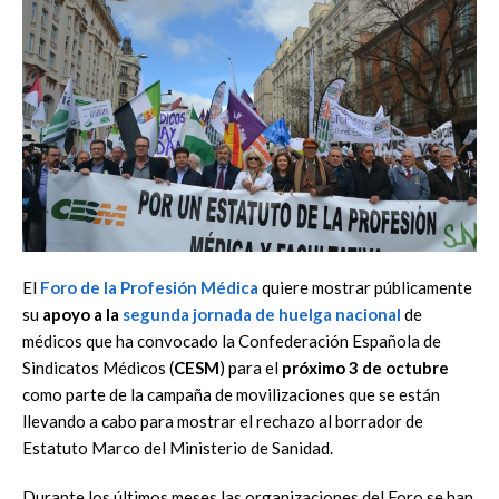
El
Foro de la Profesión Médica
quiere mostrar públicamente
su
apoyo a la
segunda jornada de huelga
nacional
de
médicos que ha convocado la Confederación Española de
Sindicatos Médicos (
CESM
) para el
próximo 3 de octubre
como parte de la campaña de movilizaciones que se están
llevando a cabo para mostrar el rechazo al borrador de
Estatuto Marco del Ministerio de Sanidad.
Durante los últimos meses las organizaciones del Foro se han