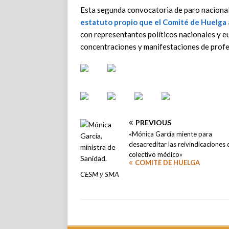
Esta segunda convocatoria de paro nacional
estatuto propio que el Comité de Huelga
con representantes políticos nacionales y e
concentraciones y manifestaciones de profes
PREVIOUS
«Mónica García miente para
desacreditar las reivindicaciones 
colectivo médico»
COMITÉ DE HUELGA
CESM y SMA