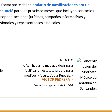
 forma parte del
calendario de movilizaciones
por un
 anunció
para los próximos meses, que incluyen contactos
uropeos, acciones jurídicas, campañas informativas y
ionales y representantes sindicales.
NEXT
«¿Aún hay algo más que decir para
del
justificar un estatuto propio para
médicos y facultativos? Pues sí…»
VÍCTOR PEDRERA
Secretario general de CESM