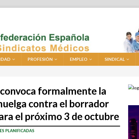
IDAD
PROFESIÓN
EMPLEO
SINDICAL
 convoca formalmente la
huelga contra el borrador
ara el próximo 3 de octubre
ES PLANIFICADAS