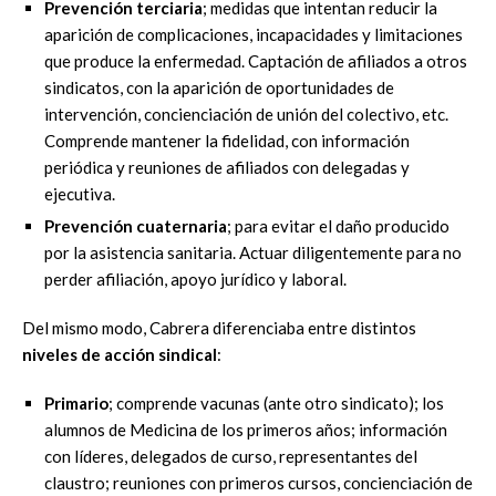
Prevención terciaria
; medidas que intentan reducir la
aparición de complicaciones, incapacidades y limitaciones
que produce la enfermedad. Captación de afiliados a otros
sindicatos, con la aparición de oportunidades de
intervención, concienciación de unión del colectivo, etc.
Comprende mantener la fidelidad, con información
periódica y reuniones de afiliados con delegadas y
ejecutiva.
Prevención cuaternaria
; para evitar el daño producido
por la asistencia sanitaria. Actuar diligentemente para no
perder afiliación, apoyo jurídico y laboral.
Del mismo modo, Cabrera diferenciaba entre distintos
niveles de acción sindical
:
Primario
; comprende vacunas (ante otro sindicato); los
alumnos de Medicina de los primeros años; información
con líderes, delegados de curso, representantes del
claustro; reuniones con primeros cursos, concienciación de