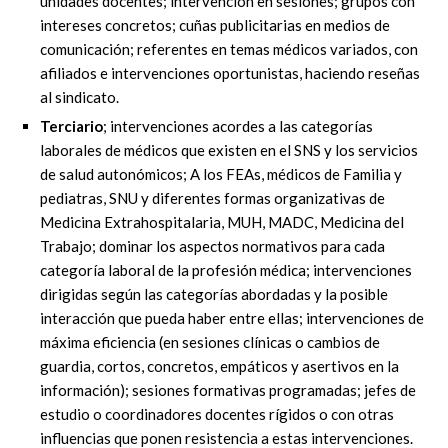
unidades docentes; intervención en sesiones; grupos con
intereses concretos; cuñas publicitarias en medios de
comunicación; referentes en temas médicos variados, con
afiliados e intervenciones oportunistas, haciendo reseñas
al sindicato.
Terciario
; intervenciones acordes a las categorías
laborales de médicos que existen en el SNS y los servicios
de salud autonómicos; A los FEAs, médicos de Familia y
pediatras, SNU y diferentes formas organizativas de
Medicina Extrahospitalaria, MUH, MADC, Medicina del
Trabajo; dominar los aspectos normativos para cada
categoría laboral de la profesión médica; intervenciones
dirigidas según las categorías abordadas y la posible
interacción que pueda haber entre ellas; intervenciones de
máxima eficiencia (en sesiones clínicas o cambios de
guardia, cortos, concretos, empáticos y asertivos en la
información); sesiones formativas programadas; jefes de
estudio o coordinadores docentes rígidos o con otras
influencias que ponen resistencia a estas intervenciones.