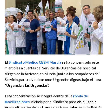
El
Sindicato Médico CESM Murcia
se ha concentrado este
miércoles a puertas del Servicio de Urgencias del hospital
Virgen de la Arrixaca, en Murcia, junto a los compañeros del
Servicio, para reivindicar unas Urgencias dignas, bajo el lema
“Urgencia a las Urgencias
”.
Esta concentración se integra dentro de la
ronda de
movilizaciones
iniciada por el Sindicato para
visibilizar la
grave situación de las Urgencias Hospitalarias
en la Región