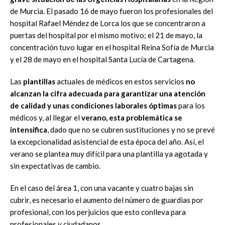
de Murcia. El pasado 16 de mayo fueron los profesionales del
hospital Rafael Méndez de Lorca los que se concentraron a
puertas del hospital por el mismo motivo; el 21 de mayo, la
concentración tuvo lugar en el hospital Reina Sofía de Murcia
y el 28 de mayo en el hospital Santa Lucía de Cartagena.
Las
plantillas
actuales de médicos en estos servicios
no
alcanzan la cifra adecuada para garantizar una atención
de calidad y unas condiciones laborales óptimas
para los
médicos y, al llegar el
verano, esta problemática se
intensifica
, dado que no se cubren sustituciones y no se prevé
la excepcionalidad asistencial de esta época del año. Así, el
verano se plantea muy difícil para una plantilla ya agotada y
sin expectativas de cambio.
En el caso del área 1, con una vacante y cuatro bajas sin
cubrir, es necesario el aumento del número de guardias por
profesional, con los perjuicios que esto conlleva para
profesionales y ciudadanos.