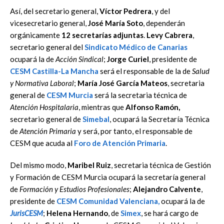
Así, del secretario general,
Víctor Pedrera
, y del
vicesecretario general,
José María Soto
, dependerán
orgánicamente
12 secretarías adjuntas
.
Levy Cabrera
,
secretario general del
Sindicato Médico de Canarias
ocupará la de
Acción Sindical
;
Jorge Curiel
, presidente de
CESM Castilla-La Mancha
será el responsable de la de
Salud
y Normativa Laboral
;
María José García Mateos
, secretaria
general de
CESM Murcia
será la secretaria técnica de
Atención Hospitalaria
, mientras que
Alfonso Ramón,
secretario general de
Simebal
, ocupará la Secretaría Técnica
de
Atención Primaria
y será, por tanto, el responsable de
CESM que acuda al
Foro de Atención Primaria
.
Del mismo modo,
Maribel Ruiz
, secretaria técnica de Gestión
y Formación de CESM Murcia ocupará la secretaría general
de
Formación y Estudios Profesionales
;
Alejandro Calvente
,
presidente de
CESM Comunidad Valenciana,
ocupará la de
JurisCESM
;
Helena Hernando
, de
Simex
, se hará cargo de