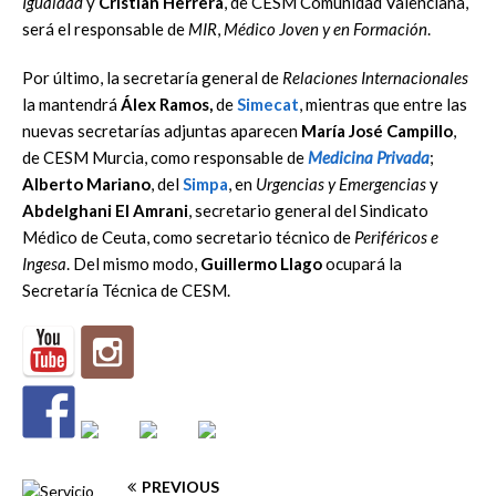
Igualdad
y
Cristian Herrera
, de CESM Comunidad Valenciana,
será el responsable de
MIR
,
Médico Joven y en Formación
.
Por último, la secretaría general de
Relaciones Internacionales
la mantendrá
Álex Ramos,
de
Simecat
, mientras que entre las
nuevas secretarías adjuntas aparecen
María José Campillo
,
de CESM Murcia, como responsable de
Medicina Privada
;
Alberto Mariano
, del
Simpa
, en
Urgencias y Emergencias
y
Abdelghani El Amrani
, secretario general del Sindicato
Médico de Ceuta, como secretario técnico de
Periféricos e
Ingesa
. Del mismo modo,
Guillermo Llago
ocupará la
Secretaría Técnica de CESM.
PREVIOUS