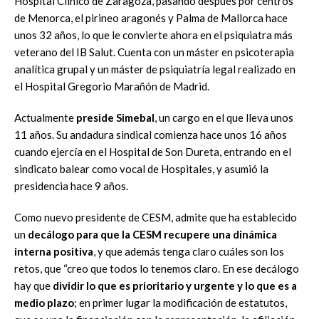
Hospital Clínico de Zaragoza, pasando después por centros
de Menorca, el pirineo aragonés y Palma de Mallorca hace
unos 32 años, lo que le convierte ahora en el psiquiatra más
veterano del IB Salut. Cuenta con un máster en psicoterapia
analítica grupal y un máster de psiquiatría legal realizado en
el Hospital Gregorio Marañón de Madrid.
Actualmente
preside Simebal
, un cargo en el que lleva unos
11 años. Su andadura sindical comienza hace unos 16 años
cuando ejercía en el Hospital de Son Dureta, entrando en el
sindicato balear como vocal de Hospitales, y asumió la
presidencia hace 9 años.
Como nuevo presidente de CESM, admite que ha establecido
un
decálogo para que la CESM recupere una dinámica
interna positiva
, y que además tenga claro cuáles son los
retos, que “creo que todos lo tenemos claro. En ese decálogo
hay que
dividir lo que es prioritario y urgente y lo que es a
medio plazo
; en primer lugar la modificación de estatutos,