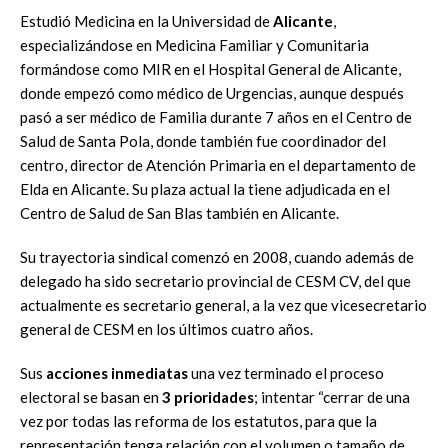
Estudió Medicina en la Universidad de
Alicante
,
especializándose en Medicina Familiar y Comunitaria
formándose como MIR en el Hospital General de Alicante,
donde empezó como médico de Urgencias, aunque después
pasó a ser médico de Familia durante 7 años en el Centro de
Salud de Santa Pola, donde también fue coordinador del
centro, director de Atención Primaria en el departamento de
Elda en Alicante. Su plaza actual la tiene adjudicada en el
Centro de Salud de San Blas también en Alicante.
Su trayectoria sindical comenzó en 2008, cuando además de
delegado ha sido secretario provincial de CESM CV, del que
actualmente es secretario general, a la vez que vicesecretario
general de CESM en los últimos cuatro años.
Sus
acciones inmediatas
una vez terminado el proceso
electoral se basan en
3 prioridades
; intentar “cerrar de una
vez por todas las reforma de los estatutos, para que la
representación tenga relación con el volumen o tamaño de