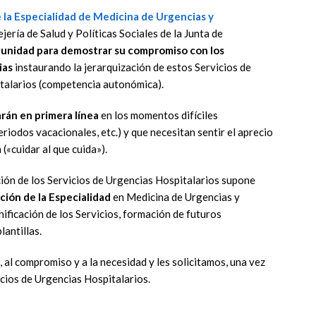
la Especialidad de Medicina de Urgencias y
ería de Salud y Políticas Sociales de la Junta de
unidad para demostrar su compromiso con los
ias
instaurando la jerarquización de estos Servicios de
italarios (competencia autonómica).
arán en primera línea
en los momentos difíciles
riodos vacacionales, etc.) y que necesitan sentir el aprecio
 («cuidar al que cuida»).
ción de los Servicios de Urgencias Hospitalarios supone
ción de la Especialidad
en Medicina de Urgencias y
nificación de los Servicios, formación de futuros
lantillas.
, al compromiso y a la necesidad y les solicitamos, una vez
icios de Urgencias Hospitalarios.