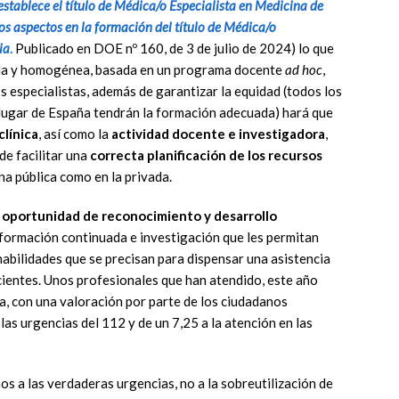
establece el título de Médica/o Especialista en Medicina de
os aspectos en la formación del título de Médica/o
ia
.
Publicado en DOE nº 160, de 3 de julio de 2024) lo que
ada y homogénea, basada en un programa docente
ad hoc
,
os especialistas, además de garantizar la equidad (todos los
 lugar de España tendrán la formación adecuada) hará que
clínica
, así como la
actividad docente e investigadora
,
de facilitar una
correcta planificación de los recursos
na pública como en la privada.
a
oportunidad de reconocimiento y desarrollo
formación continuada e investigación que les permitan
habilidades que se precisan para dispensar una asistencia
cientes. Unos profesionales que han atendido, este año
a, con una valoración por parte de los ciudadanos
las urgencias del 112 y de un 7,25 a la atención en las
s a las verdaderas urgencias, no a la sobreutilización de