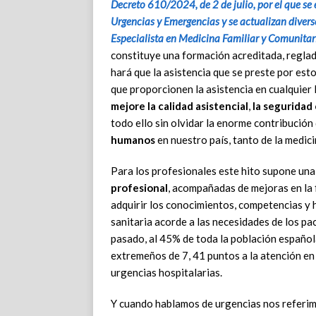
Decreto 610/2024, de 2 de julio, por el que se 
Urgencias y Emergencias y se actualizan divers
Especialista en Medicina Familiar y Comunitar
constituye una formación acreditada, regl
hará que la asistencia que se preste por est
que proporcionen la asistencia en cualquier
mejore la calidad asistencial
,
la seguridad 
todo ello sin olvidar la enorme contribución 
humanos
en nuestro país, tanto de la medici
Para los profesionales este hito supone un
profesional
, acompañadas de mejoras en la 
adquirir los conocimientos, competencias y 
sanitaria acorde a las necesidades de los pa
pasado, al 45% de toda la población español
extremeños de 7, 41 puntos a la atención en 
urgencias hospitalarias.
Y cuando hablamos de urgencias nos referimo