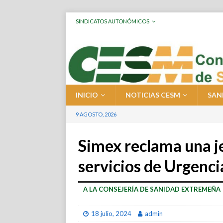
SINDICATOS AUTONÓMICOS
INICIO
NOTICIAS CESM
SAN
9 AGOSTO, 2026
Simex reclama una je
servicios de Urgenci
A LA CONSEJERÍA DE SANIDAD EXTREMEÑA
18 julio, 2024
admin