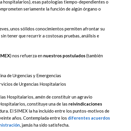
tra hospitalarios), esas patologías tiempo-dependientes o
omprometen seriamente la función de algún órgano o
leves, unos sólidos conocimientos permiten afrontar su
sin tener que recurrir a costosas pruebas, análisis e
IMEX
) nos refuerza en
nuestros postulados
(también
cina de Urgencias y Emergencias
rvicios de Urgencias Hospitalarios
ias Hospitalarios, amén de constituir un agravio
Hospitalarios, constituye una de las
reivindicaciones
ura. El SIMEX la ha incluido entre los puntos-motivos de
 veinte años. Contemplada entre los
diferentes acuerdos
nistración
, jamás ha sido satisfecha.