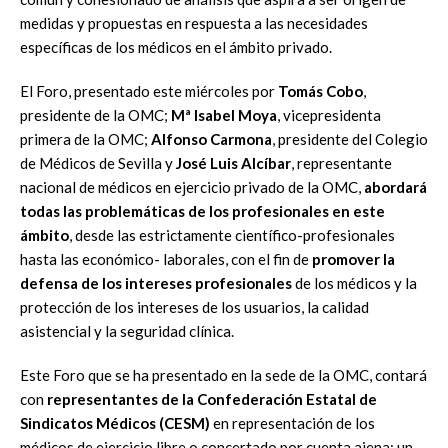
medidas y propuestas en respuesta a las necesidades
específicas de los médicos en el ámbito privado.
El Foro, presentado este miércoles por
Tomás Cobo
,
presidente de la OMC;
Mª Isabel Moya
, vicepresidenta
primera de la OMC;
Alfonso Carmona
, presidente del Colegio
de Médicos de Sevilla y
José Luis Alcíbar
, representante
nacional de médicos en ejercicio privado de la OMC,
abordará
todas las problemáticas de los profesionales en este
ámbito
, desde las estrictamente científico-profesionales
hasta las económico- laborales, con el fin de
promover la
defensa de los intereses profesionales
de los médicos y la
protección de los intereses de los usuarios, la calidad
asistencial y la seguridad clínica.
Este Foro que se ha presentado en la sede de la OMC, contará
con
representantes de la Confederación Estatal de
Sindicatos Médicos (CESM)
en representación de los
médicos de ejercicio libre o concertado por cuenta ajena; un