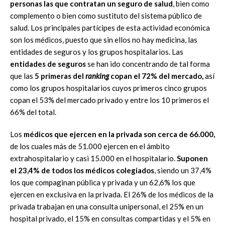
personas las que contratan un seguro de salud
, bien como
complemento o bien como sustituto del sistema público de
salud. Los principales partícipes de esta actividad económica
son los médicos, puesto que sin ellos no hay medicina, las
entidades de seguros y los grupos hospitalarios. Las
entidades de seguros
se han ido concentrando de tal forma
que las
5 primeras del
ranking
copan el 72% del mercado,
así
como los grupos hospitalarios cuyos primeros cinco grupos
copan el 53% del mercado privado y entre los 10 primeros el
66% del total.
Los
médicos que ejercen en la privada son cerca de 66.000,
de los cuales más de 51.000 ejercen en el ámbito
extrahospitalario y casi 15.000 en el hospitalario.
Suponen
el 23,4% de todos los médicos colegiados
, siendo un 37,4%
los que compaginan pública y privada y un 62,6% los que
ejercen en exclusiva en la privada. El 26% de los médicos de la
privada trabajan en una consulta unipersonal, el 25% en un
hospital privado, el 15% en consultas compartidas y el 5% en