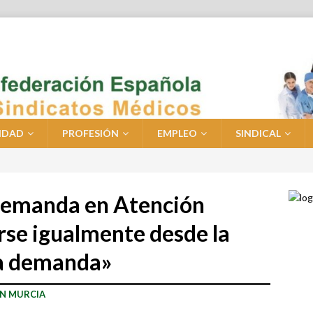
IDAD
PROFESIÓN
EMPLEO
SINDICAL
a demanda en Atención
rse igualmente desde la
la demanda»
EN MURCIA