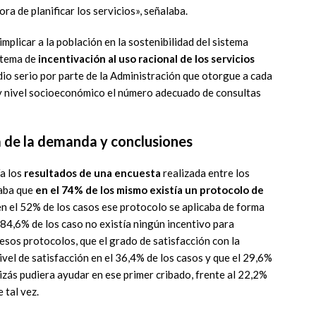
ora de planificar los servicios», señalaba.
mplicar a la población en la sostenibilidad del sistema
stema de
incentivación al uso racional de los servicios
dio serio por parte de la Administración que otorgue a cada
 y nivel socioeconómico el número adecuado de consultas
 de la demanda y conclusiones
a los
resultados de una encuesta
realizada entre los
caba que
en el 74% de los mismo existía un protocolo de
n el 52% de los casos ese protocolo se aplicaba de forma
 84,6% de los caso no existía ningún incentivo para
esos protocolos, que el grado de satisfacción con la
ivel de satisfacción en el 36,4% de los casos y que el 29,6%
izás pudiera ayudar en ese primer cribado, frente al 22,2%
 tal vez.