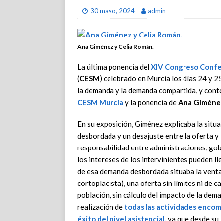
30 mayo, 2024
admin
Ana Giménez y Celia Román.
La última ponencia del
XIV Congreso Confe
(
CESM
) celebrado en Murcia los días 24 y 2
la demanda y la demanda compartida, y cont
CESM Murcia
y la ponencia de
Ana Giméne
En su exposición, Giménez explicaba la situa
desbordada y un desajuste entre la oferta y l
responsabilidad entre administraciones, gob
los intereses de los intervinientes pueden ll
de esa demanda desbordada situaba la venta p
cortoplacista), una oferta sin límites ni de ca
población, sin cálculo del impacto de la dem
realización de
todas las actividades encom
éxito del nivel asistencial,
ya que desde su i