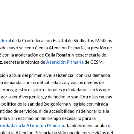
deral
de la Confederación Estatal de Sindicatos Médicos
5 de mayo se centró en la Atención Primaria, la gestión de
ó con la moderación de
Celia Román
, vicesecretaria de
z,
secretaria técnica de
Atención Primaria
de CESM.
ción actual del primer nivel asistencial, con una demanda
a demanda, con un déficit relativo y varios niveles de
iernos, gestores, profesionales y ciudadanos, en los que
egar a ser divergentes, y de hecho lo son. Entre las causas
olítica de la sanidad (se gobierna y legisla con mirada
ntidad de servicios, ni de accesibilidad, ni de horario a la
anda y sin estimación del tiempo necesario para la
endadas a la Atención Primaria
. También mencionaba
el
nicio la Atención Primaria ha sido uno de los servicios del