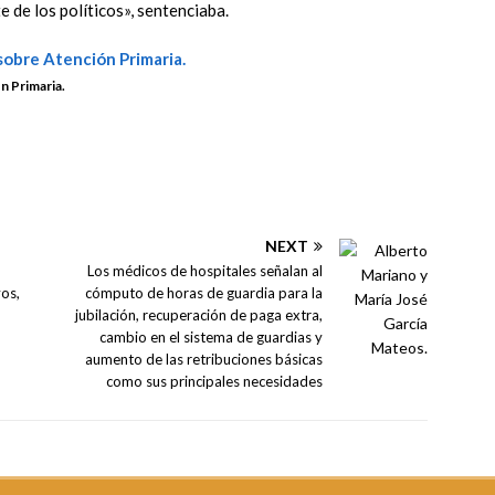
e de los políticos», sentenciaba.
n Primaria.
NEXT
Los médicos de hospitales señalan al
vos,
cómputo de horas de guardia para la
jubilación, recuperación de paga extra,
cambio en el sistema de guardias y
aumento de las retribuciones básicas
como sus principales necesidades