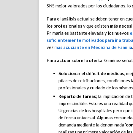
SNS mejor valorados por los ciudadanos, lo 
Para el análisis actual se deben tener en cu
los profesionales
y que existen
más necesi
Primaria es bastante elevada y los nuevos
e
suficientemente motivados para ir a trabaj
vez
más acuciante en Medicina de Familia
.
Para
actuar sobre la oferta
, Giménez señal
Solucionar el déficit de médicos
; me
pilares de retribuciones, condiciones 
profesionales y cuidado de los mismos
Reparto de tareas
; la implicación de
imprescindible. Esto es una realidad q
Urgencias de los hospitales pero que 
de forma universal. Algunas comunidad
demanda mediante la denominada
‘con
realizan una primera valoración de la