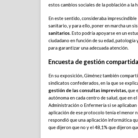
estos cambios sociales de la población a la h
En este sentido, consideraba imprescindible i
sanitario, y para ello, poner en marcha un si
sanitarios
. Esto podría apoyarse en un estu
ciudadano en función de su edad, patología
para garantizar una adecuada atención.
Encuesta de gestión compartida
En su exposición, Giménez también compartí
sindicatos confederados, en la que se expli
gestión de las consultas imprevistas,
que e
autónoma en cada centro de salud, que en el
Administración o Enfermería si se aplicaban 
aplicación de ese protocolo tenía el menor n
respondió que una aplicación informática qu
que dijeron que no y el 48,1% que dijeron que