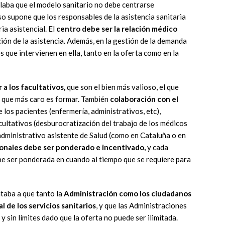
laba que el modelo sanitario no debe centrarse
o supone que los responsables de la asistencia sanitaria
ia asistencial. El
centro debe ser la relación médico
ción de la asistencia. Además, en la gestión de la demanda
 que intervienen en ella, tanto en la oferta como en la
 a los facultativos,
que son el bien más valioso, el que
el que más caro es formar. También
colaboración con el
 los pacientes (enfermería, administrativos, etc),
acultativos (desburocratización del trabajo de los médicos
dministrativo asistente de Salud (como en Cataluña o en
ionales debe ser ponderado e incentivado,
y cada
be ser ponderada en cuando al tiempo que se requiere para
taba a que tanto la
Administración como los ciudadanos
 de los servicios sanitarios
, y que las Administraciones
 sin límites dado que la oferta no puede ser ilimitada.