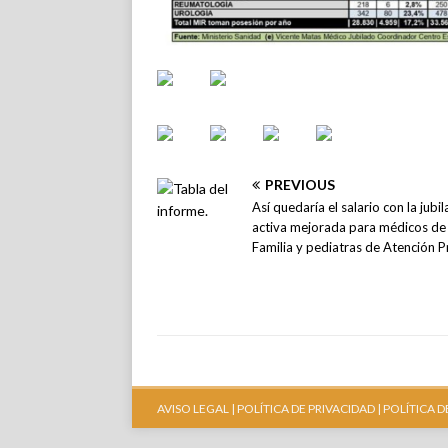
PREVIOUS
Así quedaría el salario con la jubil
activa mejorada para médicos de
Familia y pediatras de Atención P
AVISO LEGAL |
POLÍTICA DE PRIVACIDAD |
POLÍTICA D