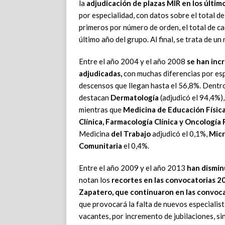
la
adjudicación de plazas MIR en los últim
por especialidad, con datos sobre el total de
primeros por número de orden, el total de ca
último año del grupo. Al final, se trata de un
Entre el año 2004 y el año 2008
se han inc
adjudicadas,
con muchas diferencias por esp
descensos que llegan hasta el 56,8%. Dentr
destacan
Dermatología
(adjudicó el 94,4%)
mientras que
Medicina de Educación Física
Clínica, Farmacología Clínica y Oncología
Medicina
del Trabajo
adjudicó el 0,1%,
Micr
Comunitaria
el 0,4%.
Entre el año 2009 y el año 2013
han dismin
notan los
recortes en las convocatorias 
Zapatero, que continuaron en las convoca
que provocará la falta de nuevos especialis
vacantes, por incremento de jubilaciones, s