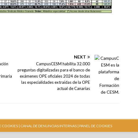
NEXT
ación
CampusCESM habilita 32.000
preguntas digitalizadas para el banco de
rimaria
exámenes OPE oficiales 2024 de todas
las especialidades extraídas de la OPE
actual de Canarias
E COOKIES |
CANAL DE DENUNCIAS INTERNAS
| PANEL DE COOKIES