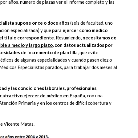
 por años, número de plazas ver el informe completo y las
ialista supone once o doce años
(seis de facultad, uno
ción especializada) y que
para ejercer como médico
 el título correspondiente
. Resumiendo,
necesitamos de
ble a medio y largo plazo
, con datos actualizados por
cesidades de incremento de plantilla,
que evite
édicos de algunas especialidades y cuando pasen diez o
Médicos Especialistas parados, para trabajar dos meses al
dad y las condiciones laborales, profesionales,
r atractivo ejercer de médico en España
,
con una
Atención Primaria y en los centros de difícil cobertura y
e Vicente Matas.