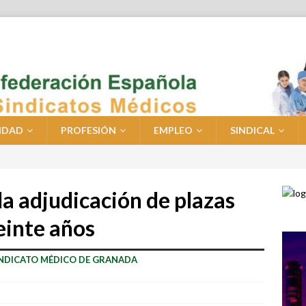
IDAD
PROFESIÓN
EMPLEO
SINDICAL
la adjudicación de plazas
einte años
INDICATO MÉDICO DE GRANADA