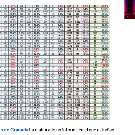
co de Granada
ha elaborado un informe en el que estudian