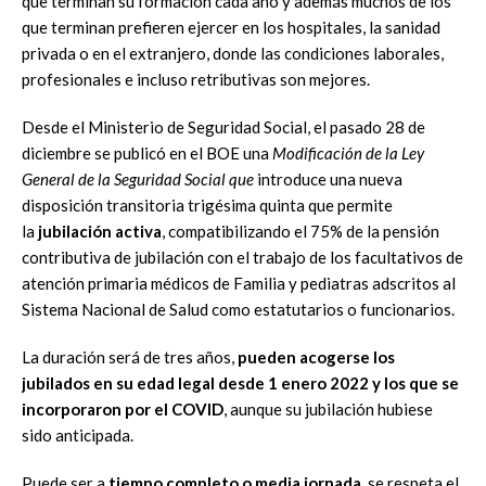
que terminan su formación cada año y además muchos de los
que terminan prefieren ejercer en los hospitales, la sanidad
privada o en el extranjero, donde las condiciones laborales,
profesionales e incluso retributivas son mejores.
Desde el Ministerio de Seguridad Social, el pasado 28 de
diciembre se publicó en el BOE una
Modificación de la Ley
General de la Seguridad Social que
introduce una nueva
disposición transitoria trigésima quinta que permite
la
jubilación activa
, compatibilizando el 75% de la pensión
contributiva de jubilación con el trabajo de los facultativos de
atención primaria médicos de Familia y pediatras adscritos al
Sistema Nacional de Salud como estatutarios o funcionarios.
La duración será de tres años,
pueden acogerse los
jubilados en su edad legal desde 1 enero 2022 y los que se
incorporaron por el COVID
, aunque su jubilación hubiese
sido anticipada.
Puede ser a
tiempo completo o media jornada
, se respeta el