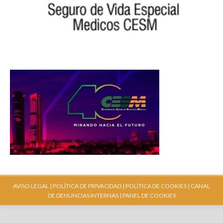
AVISO LEGAL |
POLÍTICA DE PRIVACIDAD |
POLÍTICA DE COOKIES |
CANAL
DE DENUNCIAS INTERNAS
| PANEL DE COOKIES