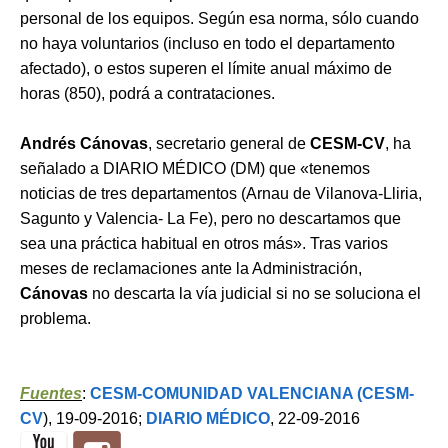
personal de los equipos. Según esa norma, sólo cuando
no haya voluntarios (incluso en todo el departamento
afectado), o estos superen el límite anual máximo de
horas (850), podrá a contrataciones.
Andrés Cánovas
, secretario general de
CESM-CV
, ha
señalado a DIARIO MÉDICO (DM) que «tenemos
noticias de tres departamentos (Arnau de Vilanova-Lliria,
Sagunto y Valencia- La Fe), pero no descartamos que
sea una práctica habitual en otros más». Tras varios
meses de reclamaciones ante la Administración,
Cánovas
no descarta la vía judicial si no se soluciona el
problema.
Fuentes
:
CESM-COMUNIDAD VALENCIANA (CESM-
CV
), 19-09-2016;
DIARIO MÉDICO
, 22-09-2016