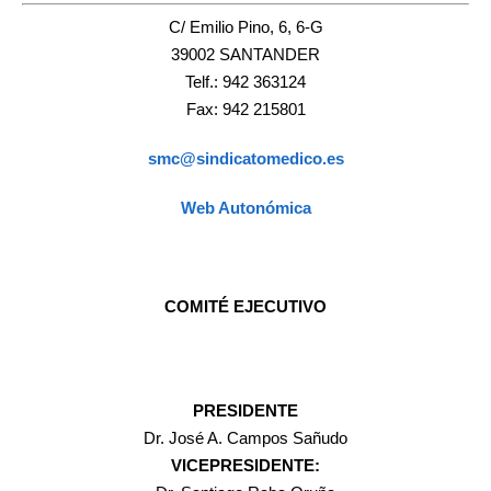
C/ Emilio Pino, 6, 6-G
39002 SANTANDER
Telf.: 942 363124
Fax: 942 215801
smc@sindicatomedico.es
Web Autonómica
COMITÉ EJECUTIVO
PRESIDENTE
Dr. José A. Campos Sañudo
VICEPRESIDENTE: