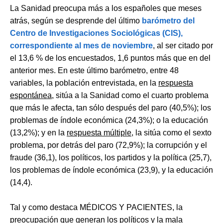
La Sanidad preocupa más a los españoles que meses
atrás, según se desprende del último
barómetro del
Centro de Investigaciones Sociológicas (CIS),
correspondiente al mes de noviembre
, al ser citado por
el 13,6 % de los encuestados, 1,6 puntos más que en del
anterior mes. En este último barómetro, entre 48
variables, la población entrevistada, en la
respuesta
espontánea
, sitúa a la Sanidad como el cuarto problema
que más le afecta, tan sólo después del paro (40,5%); los
problemas de índole económica (24,3%); o la educación
(13,2%); y en la
respuesta múltiple
, la sitúa como el sexto
problema, por detrás del paro (72,9%); la corrupción y el
fraude (36,1), los políticos, los partidos y la política (25,7),
los problemas de índole económica (23,9), y la educación
(14,4).
Tal y como destaca MÉDICOS Y PACIENTES, la
preocupación que generan los políticos y la mala