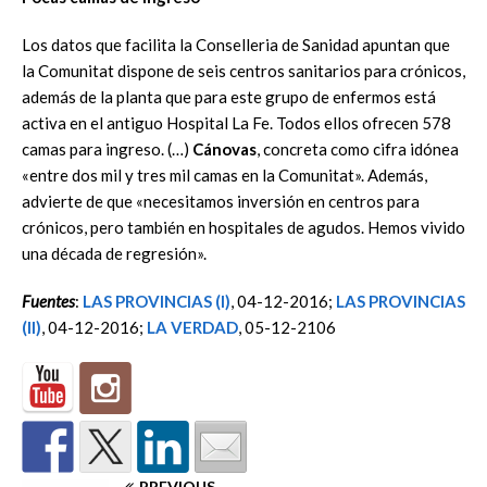
Los datos que facilita la Conselleria de Sanidad apuntan que
la Comunitat dispone de seis centros sanitarios para crónicos,
además de la planta que para este grupo de enfermos está
activa en el antiguo Hospital La Fe. Todos ellos ofrecen 578
camas para ingreso. (…)
Cánovas
, concreta como cifra idónea
«entre dos mil y tres mil camas en la Comunitat». Además,
advierte de que «necesitamos inversión en centros para
crónicos, pero también en hospitales de agudos. Hemos vivido
una década de regresión».
Fuentes
:
LAS PROVINCIAS (I)
, 04-12-2016;
LAS PROVINCIAS
(II)
, 04-12-2016;
LA VERDAD
, 05-12-2106
PREVIOUS