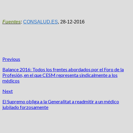
Fuentes
:
CONSALUD.ES
, 28-12-2016
Previous
Balance 2016: Todos los frentes abordados por el Foro de la
Profesión, en el que CESM representa sindicalmente a los
médicos
Next
El Supremo obliga a la Generalitat a readmitir a un médico
jubilado forzosamente