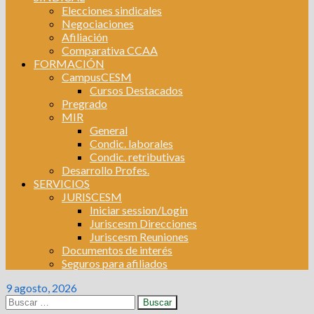
Elecciones sindicales
Negociaciones
Afiliación
Comparativa CCAA
FORMACIÓN
CampusCESM
Cursos Destacados
Pregrado
MIR
General
Condic. laborales
Condic. retributivas
Desarrollo Profes.
SERVICIOS
JURISCESM
Iniciar session/Login
Juriscesm Direcciones
Juriscesm Reuniones
Documentos de interés
Seguros para afiliados
9 agosto, 2026
Buscar: