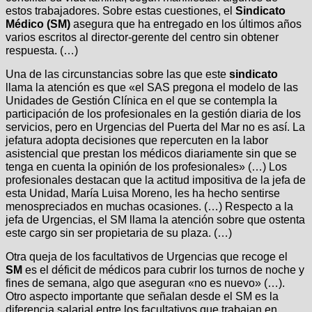
estos trabajadores. Sobre estas cuestiones, el
Sindicato
Médico (SM)
asegura que ha entregado en los últimos años
varios escritos al director-gerente del centro sin obtener
respuesta. (…)
Una de las circunstancias sobre las que este
sindicato
llama la atención es que «el SAS pregona el modelo de las
Unidades de Gestión Clínica en el que se contempla la
participación de los profesionales en la gestión diaria de los
servicios, pero en Urgencias del Puerta del Mar no es así. La
jefatura adopta decisiones que repercuten en la labor
asistencial que prestan los médicos diariamente sin que se
tenga en cuenta la opinión de los profesionales» (…) Los
profesionales destacan que la actitud impositiva de la jefa de
esta Unidad, María Luisa Moreno, les ha hecho sentirse
menospreciados en muchas ocasiones. (…) Respecto a la
jefa de Urgencias, el SM llama la atención sobre que ostenta
este cargo sin ser propietaria de su plaza. (…)
Otra queja de los facultativos de Urgencias que recoge el
SM
es el déficit de médicos para cubrir los turnos de noche y
fines de semana, algo que aseguran «no es nuevo» (…).
Otro aspecto importante que señalan desde el SM es la
diferencia salarial entre los facultativos que trabajan en