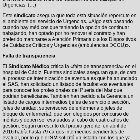
Urgencias. (…)
Este
sindicato
asegura que toda esta situación repercute en
el ambiente del servicio de Urgencias. «Algo está pasando
cuando hay médicos que teniendo la opción de continuar
trabajando, han optado por no renovar el contrato y han
preferido marcharse a Atención Primaria o a los Dispositivos
de Cuidados Críticos y Urgencias (ambulancias DCCU)».
Falta de transparencia
El
Sindicato Médico
critica la «falta de transparencia» en el
hospital de Cádiz. Fuentes sindicales aseguran que, de cara
al proceso de interinización de eventuales que ha anunciado
el SAS, han solicitado un listado de facultativos eventuales
para conocer los profesionales del Puerta del Mar que
podrían beneficiarse. También han pedido a la Gerencia un
listado de cargos intermedios (jefes de servicio o sección,
jefes de unidad, supervisores de enfermería o jefes de
bloque de enfermería), que son elegidos por concurso de
méritos y deben ser evaluados al cabo de cuatro años de
gestión. Según un escrito del propio gerente, en abril de
2016 había hasta 79 cargos intermedios pendientes de
evaluar, por lo que el
SM
solicitó un listado con los que ya