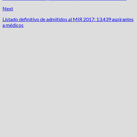
Next
Listado definitivo de admitidos al MIR 2017: 13.439 aspirantes
a médicos