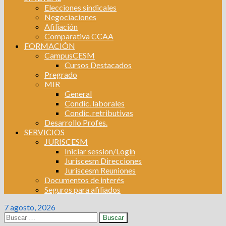
Elecciones sindicales
Negociaciones
Afiliación
Comparativa CCAA
FORMACIÓN
CampusCESM
Cursos Destacados
Pregrado
MIR
General
Condic. laborales
Condic. retributivas
Desarrollo Profes.
SERVICIOS
JURISCESM
Iniciar session/Login
Juriscesm Direcciones
Juriscesm Reuniones
Documentos de interés
Seguros para afiliados
7 agosto, 2026
Buscar: