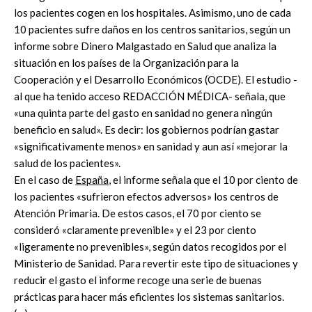
los pacientes cogen en los hospitales. Asimismo, uno de cada
10 pacientes sufre daños en los centros sanitarios, según un
informe sobre Dinero Malgastado en Salud que analiza la
situación en los países de la Organización para la
Cooperación y el Desarrollo Económicos (OCDE). El estudio -
al que ha tenido acceso REDACCIÓN MÉDICA- señala, que
«una quinta parte del gasto en sanidad no genera ningún
beneficio en salud». Es decir: los gobiernos podrían gastar
«significativamente menos» en sanidad y aun así «mejorar la
salud de los pacientes».
En el caso de
España
, el informe señala que el 10 por ciento de
los pacientes «sufrieron efectos adversos» los centros de
Atención Primaria. De estos casos, el 70 por ciento se
consideró «claramente prevenible» y el 23 por ciento
«ligeramente no prevenibles», según datos recogidos por el
Ministerio de Sanidad. Para revertir este tipo de situaciones y
reducir el gasto el informe recoge una serie de buenas
prácticas para hacer más eficientes los sistemas sanitarios.