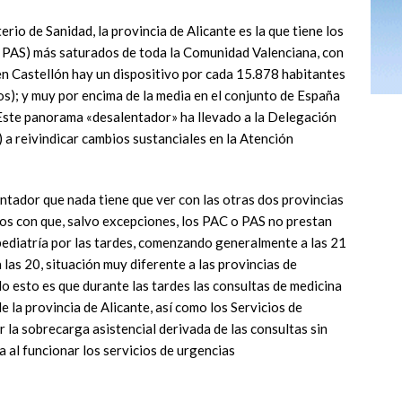
rio de Sanidad, la provincia de Alicante es la que tiene los
y PAS) más saturados de toda la Comunidad Valenciana, con
en Castellón hay un dispositivo por cada 15.878 habitantes
s); y muy por encima de la media en el conjunto de España
 Este panorama «desalentador» ha llevado a la Delegación
a reivindicar cambios sustanciales en la Atención
ador que nada tiene que ver con las otras dos provincias
s con que, salvo excepciones, los PAC o PAS no prestan
pediatría por las tardes, comenzando generalmente a las 21
 las 20, situación muy diferente a las provincias de
o esto es que durante las tardes las consultas de medicina
de la provincia de Alicante, así como los Servicios de
 la sobrecarga asistencial derivada de las consultas sin
ia al funcionar los servicios de urgencias