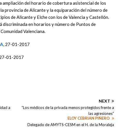
a ampliación del horario de cobertura asistencial de los
 la provincia de Alicante y la equiparación del número de
ios de Alicante y Elche con los de Valencia y Castellón.
tá discriminada en horarios y número de Puntos de
a Comunidad Valenciana.
NA
, 27-01-2017
 27-01-2017
NEXT
nidad a
“Los médicos de la privada menos protegidos frente a
las agresiones“
ELOY CEBRIÁN PIÑERO
Delegado de AMYTS-CESM en el H. de la Moraleja