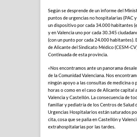
Según se desprende de un informe del Ministe
puntos de urgencias no hospitalarias (PAC 
un dispositivo por cada 34.000 habitantes (
y en Valencia uno por cada 30.345 ciudadano
(con un punto por cada 24.000 habitantes).
de Alicante del Sindicato Médico (CESM-CV) 
Continuada de esta provincia.
«Nos encontramos ante un panorama desalent
de la Comunidad Valenciana. Nos encontramo
ningún apoyo a las consultas de medicina o 
horas o como en el caso de Alicante capital a
Valencia y Castellón. La consecuencia de tod
familiar y pediatría de los Centros de Salud 
Urgencias Hospitalarios están saturados por
cita, cosa que se palia en Castellón y Valenc
extrahospitalarias por las tardes.