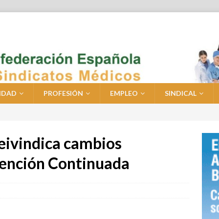
IDAD
PROFESIÓN
EMPLEO
SINDICAL
eivindica cambios
Atención Continuada