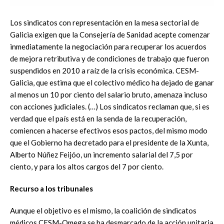
Los sindicatos con representación en la mesa sectorial de
Galicia exigen que la Consejería de Sanidad acepte comenzar
inmediatamente la negociación para recuperar los acuerdos
de mejora retributiva y de condiciones de trabajo que fueron
suspendidos en 2010 a raíz de la crisis económica. CESM-
Galicia, que estima que el colectivo médico ha dejado de ganar
al menos un 10 por ciento del salario bruto, amenaza incluso
con acciones judiciales. (…) Los sindicatos reclaman que, si es
verdad que el país está en la senda de la recuperación,
comiencen a hacerse efectivos esos pactos, del mismo modo
que el Gobierno ha decretado para el presidente de la Xunta,
Alberto Núñez Feijóo, un incremento salarial del 7,5 por
ciento, y para los altos cargos del 7 por ciento.
Recurso a los tribunales
Aunque el objetivo es el mismo, la coalición de sindicatos
médicos CESM-Omega se ha desmarcado de la acción unitaria