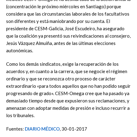
(concentración le próximo miércoles en Santiago) porque
considera que las circunstancias laborales de los facultativos
son diferentes y está maniobrando por su cuenta. El
presidente de CESM-Galicia, José Escudeiro, ha asegurado
que la coalición ya presentó sus reivindicaciones al consejero,
Jesús Vázquez Almuiña, antes de las últimas elecciones
autonómicas.
Como los demás sindicatos, exige la recuperación de los
acuerdos y, en cuanto a la carrera, que se negocie el régimen
ordinario y que se reconozca otro proceso de carácter
extraordinario «para todos aquellos que no han podido seguir
progresando de grado». CESM-Omega cree que ha pasado ya
demasiado tiempo desde que expusieron sus reclamaciones, y
amenazan con adoptar medidas de presión e incluso recurrir a
los tribunales.
Fuentes:
DIARIO MÉDICO
, 30-01-2017