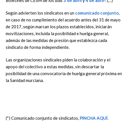
Boletines de CESM de los días
3 de abril
y
4 de abril
-. (…)
Según advierten los sindicatos en un
comunicado conjunto
,
en caso de no cumplimiento del acuerdo antes del 31 de mayo
de 2017, según marcan los plazos establecidos, iniciarán
movilizaciones, incluida la posibilidad e huelga general,
además de las medidas de presión que establezca cada
sindicato de forma independiente.
Las organizaciones sindicales piden la colaboración y el
apoyo del colectivo a estas medidas, sin descartar la
posibilidad de una convocatoria de huelga general próxima en
la Sanidad murciana.
(*) Comunicado conjunto de sindicatos,
PINCHA AQUÍ.