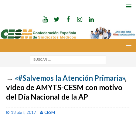
→
«#Salvemos la Atención Primaria»
,
vídeo de AMYTS-CESM con motivo
del Día Nacional de la AP
18 abril, 2017
CESM