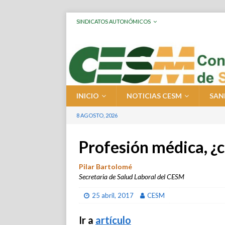
SINDICATOS AUTONÓMICOS
INICIO
NOTICIAS CESM
SAN
8 AGOSTO, 2026
Profesión médica, ¿c
Pilar Bartolomé
Secretaria de Salud Laboral del CESM
25 abril, 2017
CESM
Ir a
artículo