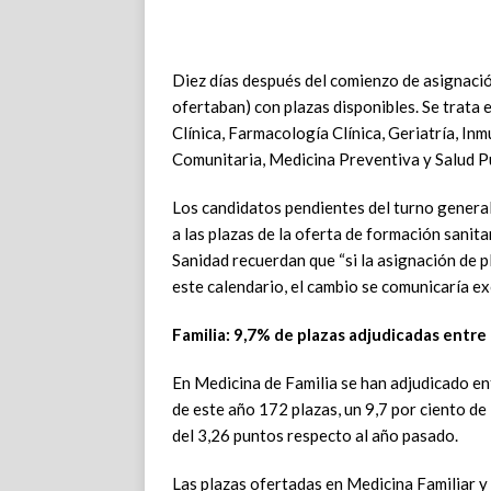
Diez días después del comienzo de asignació
ofertaban) con plazas disponibles. Se trata e
Clínica, Farmacología Clínica, Geriatría, In
Comunitaria, Medicina Preventiva y Salud Pú
Los candidatos pendientes del turno genera
a las plazas de la oferta de formación sanit
Sanidad recuerdan que “si la asignación de 
este calendario, el cambio se comunicaría ex
Familia: 9,7% de plazas adjudicadas entre
En Medicina de Familia se han adjudicado en
de este año 172 plazas, un 9,7 por ciento d
del 3,26 puntos respecto al año pasado.
Las plazas ofertadas en Medicina Familiar y