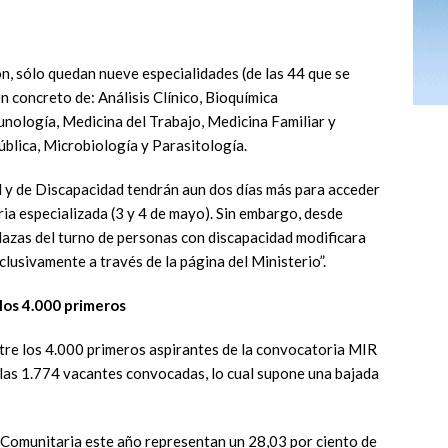
n, sólo quedan nueve especialidades (de las 44 que se
n concreto de: Análisis Clínico, Bioquímica
munología, Medicina del Trabajo, Medicina Familiar y
blica, Microbiología y Parasitología.
l y de Discapacidad tendrán aun dos días más para acceder
aria especializada (3 y 4 de mayo). Sin embargo, desde
plazas del turno de personas con discapacidad modificara
clusivamente a través de la página del Ministerio”.
 los 4.000 primeros
tre los 4.000 primeros aspirantes de la convocatoria MIR
e las 1.774 vacantes convocadas, lo cual supone una bajada
 Comunitaria este año representan un 28,03 por ciento de