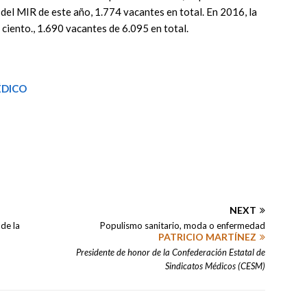
al del MIR de este año, 1.774 vacantes en total. En 2016, la
 ciento., 1.690 vacantes de 6.095 en total.
ÉDICO
NEXT
de la
Populismo sanitario, moda o enfermedad
PATRICIO MARTÍNEZ
Presidente de honor de la Confederación Estatal de
Sindicatos Médicos (CESM)