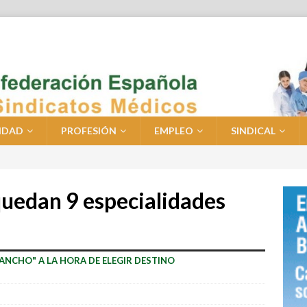
IDAD
PROFESIÓN
EMPLEO
SINDICAL
quedan 9 especialidades
GANCHO" A LA HORA DE ELEGIR DESTINO