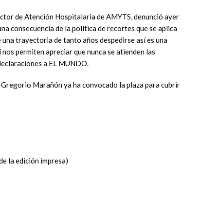
ector de Atención Hospitalaria de AMYTS, denunció ayer
 una consecuencia de la política de recortes que se aplica
 una trayectoria de tanto años despedirse así es una
 nos permiten apreciar que nunca se atienden las
n declaraciones a EL MUNDO.
al Gregorio Marañón ya ha convocado la plaza para cubrir
de la edición impresa)