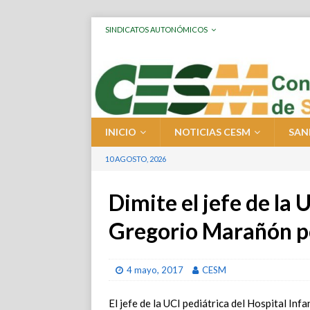
SINDICATOS AUTONÓMICOS
INICIO
NOTICIAS CESM
SAN
10 AGOSTO, 2026
Dimite el jefe de la 
Gregorio Marañón po
4 mayo, 2017
CESM
El jefe de la UCI pediátrica del Hospital In