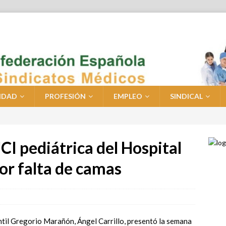
IDAD
PROFESIÓN
EMPLEO
SINDICAL
UCI pediátrica del Hospital
r falta de camas
fantil Gregorio Marañón, Ángel Carrillo, presentó la semana