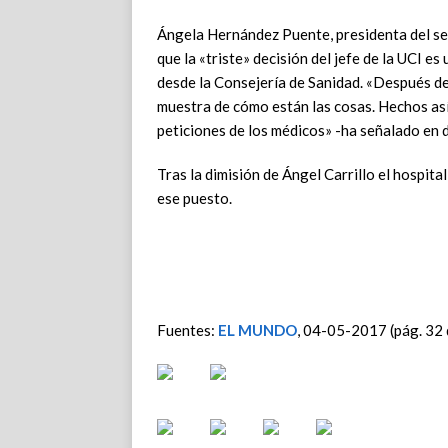
Ángela Hernández Puente, presidenta del s
que la «triste» decisión del jefe de la UCI es
desde la Consejería de Sanidad. «Después de
muestra de cómo están las cosas. Hechos así
peticiones de los médicos» -ha señalado e
Tras la dimisión de Ángel Carrillo el hospit
ese puesto.
Fuentes:
EL MUNDO
, 04-05-2017 (pág. 32 