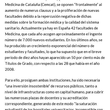
Medicina de Cataluña (Cemcat), se oponen “frontalmente” al
aumento de numerus clausus y a la proliferación de nuevas
facultades debido a la repercusión negativa de dichas
medidas sobre la formación médica y la calidad del sistema
sanitario. Actualmente ya hay en España 42 facultades de
Medicina, que cada año acogen aproximadamente el ingente
número de 7.000 nuevos estudiantes. En los últimos años, se
ha producido un crecimiento exponencial del número de
estudiantes y facultades, lo que ha supuesto que en el breve
período de diez años hayan aparecido un 50 por ciento más de
Títulos de Grado, con respecto a las 28 que había en el año
2008.
Para ello, prosiguen ambas instituciones, ha sido necesaria
“una inversión insostenible” de recursos públicos, tanto a
nivel de infraestructuras como en capital humano, para cubrir
las numerosas plazas de docentes y su acreditación
correspondiente, generando de este modo “la saturación
estudiantil de los hospitales universitarios, incompatible con