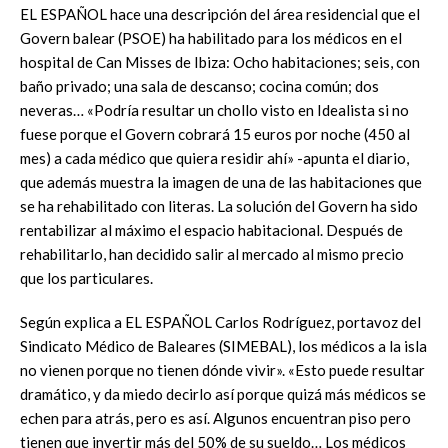
EL ESPAÑOL hace una descripción del área residencial que el
Govern balear (PSOE) ha habilitado para los médicos en el
hospital de Can Misses de Ibiza: Ocho habitaciones; seis, con
baño privado; una sala de descanso; cocina común; dos
neveras… «Podría resultar un chollo visto en Idealista si no
fuese porque el Govern cobrará 15 euros por noche (450 al
mes) a cada médico que quiera residir ahí» -apunta el diario,
que además muestra la imagen de una de las habitaciones que
se ha rehabilitado con literas. La solución del Govern ha sido
rentabilizar al máximo el espacio habitacional. Después de
rehabilitarlo, han decidido salir al mercado al mismo precio
que los particulares.
Según explica a EL ESPAÑOL Carlos Rodríguez, portavoz del
Sindicato Médico de Baleares (SIMEBAL), los médicos a la isla
no vienen porque no tienen dónde vivir». «Esto puede resultar
dramático, y da miedo decirlo así porque quizá más médicos se
echen para atrás, pero es así. Algunos encuentran piso pero
tienen que invertir más del 50% de su sueldo… Los médicos