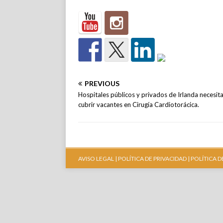
PREVIOUS
Hospitales públicos y privados de Irlanda necesit
cubrir vacantes en Cirugía Cardiotorácica.
AVISO LEGAL |
POLÍTICA DE PRIVACIDAD |
POLÍTICA D