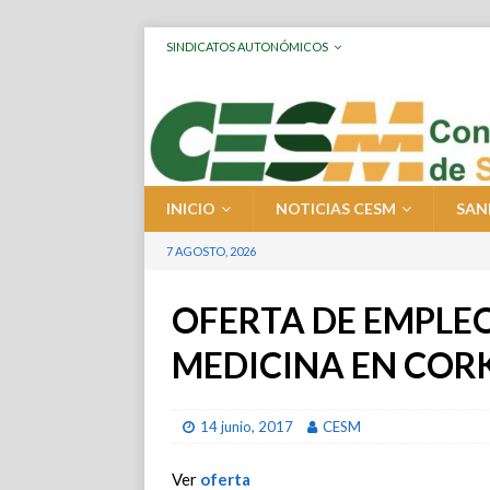
SINDICATOS AUTONÓMICOS
INICIO
NOTICIAS CESM
SAN
7 AGOSTO, 2026
OFERTA DE EMPLE
MEDICINA EN COR
14 junio, 2017
CESM
Ver
oferta