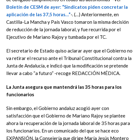
Boletín de CESM de ayer: “Sindicatos piden concretar la
aplicación de las 37,5 horas…”
-. (…) Anteriormente, en
Castilla-La Mancha y País Vasco tomaron la misma decisión
de reducción de la jornada laboral, y fue recurrida por el
Ejecutivo de Mariano Rajoy y tumbada por el TC.
El secretario de Estado quiso aclarar ayer que el Gobierno no
va retirar el recurso ante el Tribunal Constitucional contra la
Junta de Andalucía, e indicó que la modificación se pretende
llevar a cabo “a futuro” -recoge REDACCIÓN MÉDICA.
La Junta asegura que mantendrá las 35 horas para los
funcionarios
Sin embargo, el Gobierno andaluz acogió ayer con
satisfacción que el Gobierno de Mariano Rajoy se plantee
ahora la recuperación de la jornada laboral de 35 horas para
los funcionarios. En un comunicado del que se hace eco
EXPANSIÓN, la Consejería que dirige María Jesús Montero