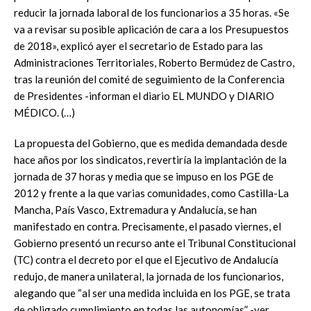
reducir la jornada laboral de los funcionarios a 35 horas. «Se
va a revisar su posible aplicación de cara a los Presupuestos
de 2018», explicó ayer el secretario de Estado para las
Administraciones Territoriales, Roberto Bermúdez de Castro,
tras la reunión del comité de seguimiento de la Conferencia
de Presidentes -informan el diario EL MUNDO y DIARIO
MÉDICO. (…)
La propuesta del Gobierno, que es medida demandada desde
hace años por los sindicatos, revertiría la implantación de la
jornada de 37 horas y media que se impuso en los PGE de
2012 y frente a la que varias comunidades, como Castilla-La
Mancha, País Vasco, Extremadura y Andalucía, se han
manifestado en contra. Precisamente, el pasado viernes, el
Gobierno presentó un recurso ante el Tribunal Constitucional
(TC) contra el decreto por el que el Ejecutivo de Andalucía
redujo, de manera unilateral, la jornada de los funcionarios,
alegando que “al ser una medida incluida en los PGE, se trata
de obligado cumplimiento en todas las autonomías” -ver