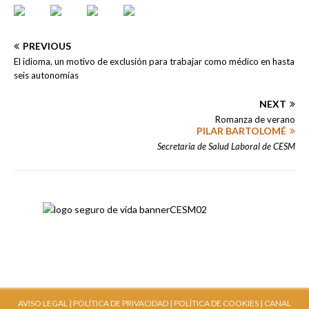
PREVIOUS
El idioma, un motivo de exclusión para trabajar como médico en hasta
seis autonomías
NEXT
Romanza de verano
PILAR BARTOLOMÉ
Secretaria de Salud Laboral de CESM
AVISO LEGAL |
POLÍTICA DE PRIVACIDAD |
POLÍTICA DE COOKIES |
CANAL