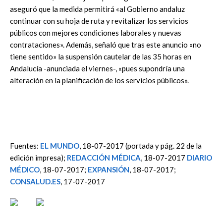
aseguró que la medida permitirá «al Gobierno andaluz
continuar con su hoja de ruta y revitalizar los servicios
públicos con mejores condiciones laborales y nuevas
contrataciones». Además, señaló que tras este anuncio «no
tiene sentido» la suspensión cautelar de las 35 horas en
Andalucía -anunciada el viernes-, «pues supondría una
alteración en la planificación de los servicios públicos».
Fuentes:
EL MUNDO
, 18-07-2017 (portada y pág. 22 de la
edición impresa);
REDACCIÓN MÉDICA
, 18-07-2017
DIARIO
MÉDICO
, 18-07-2017;
EXPANSIÓN
, 18-07-2017;
CONSALUD.ES
, 17-07-2017