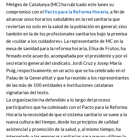
Metges de Catalunya (MC) ha rubricado este lunes su
compromiso con el
Pacto para la Reforma Horaria
, a fin de
alcanzar unos horarios saludables en la red sanitaria que
reviertan no solo en la salud de la población en general, sino
también en la de los profesionales sanitarios bajo la premisa
de «cuidar a los cuidadores». La representante de MC en la
mesa de sanidad para la reforma horaria, Elisa de Frutos, ha
firmado este acuerdo, acompañada por el presidente y por el
secretario general del sindicato, Jordi Cruz y Josep María
Puig, respectivamente, en un acto que se ha celebrado en el
Palau de la Generalitat y que ha reunido a los representantes
de las más de 100 entidades e instituciones catalanas
signatarias del texto.
La organización ha defendido a lo largo del proceso
participativo que ha culminado con el Pacto para la Reforma
Horaria la necesidad de que el sistema sanitario se sume a la
nueva cultura del tiempo, desde los principios de calidad
asistencial y promoción de la salud, y, al mismo tiempo, ha
interpelado a las empresas sanitarias para que no utilicen la