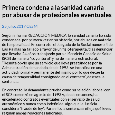
Primera condena a la sanidad canaria
por abusar de profesionales eventuales
25 julio, 2017
CESM
Según informa REDACCIÓN MÉDICA, la sanidad canaria ha sido
condenada, por primera vez en su historia, por abusos en materia
de temporalidad. En concreto, el Juzgado de lo Social número 4 de
Las Palmas ha fallado a favor de un fisioterapeuta, tras denunciar
que llevaba 24 años trabajando para el Servicio Canario de Salud
(SCS) de manera “coyuntural” y no de manera estructural.
“Resulta obvio que un servicio que lleva prestándose por la
Administración demandada desde 1993, se incardina en una
actividad normal y permanente del mismo por lo que decae la
causa de temporalidad consignado en el contrato”, destaca la
sentencia.
En concreto, la demandante prueba como su relación laboral con
el SCS comenzó en agosto de 1993 y, desde entonces, ha
encadenado contratos eventuales con el servicio de salud
autonómico y nunca como indefinida, algo que la Justicia
considera “fraude de ley”. Para ello, la sentencia refleja qué leyes
regulan ambas relaciones laborales.