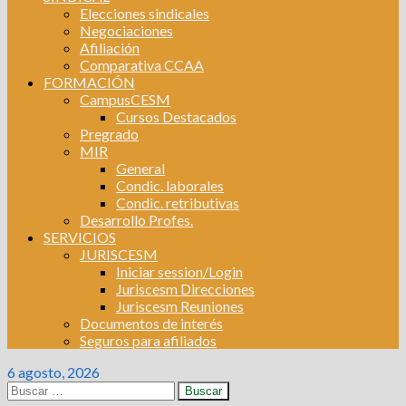
Elecciones sindicales
Negociaciones
Afiliación
Comparativa CCAA
FORMACIÓN
CampusCESM
Cursos Destacados
Pregrado
MIR
General
Condic. laborales
Condic. retributivas
Desarrollo Profes.
SERVICIOS
JURISCESM
Iniciar session/Login
Juriscesm Direcciones
Juriscesm Reuniones
Documentos de interés
Seguros para afiliados
6 agosto, 2026
Buscar: