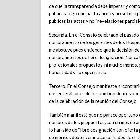
de que la transparencia debe imperar y como
públicas, algo que hasta ahora y no sé bien 
públicas las actas y no “revelaciones parcial
Segunda. En el Consejo celebrado el pasado 
nombramiento de los gerentes de los Hospit
me abstuve pues entiendo que la decisión de
nombramientos de libre designación. Nunca 
profesionales propuestos, ni mucho menos, p
honestidad y su experiencia.
Tercero. En el Consejo manifesté ni contrari
nos enterábamos de los nombramientos por a
de la celebración de la reunión del Consejo.
También manifesté que no parece oportuno q
nombres de los propuestos, con un mes de an
lo han sido de “libre designación con oferta 
de méritos deben venir acompañados de criter