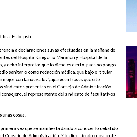
lica. Es lo justo.
erencia a declaraciones suyas efectuadas en la mañana de
entes del Hospital Gregorio Marañón y Hospital de la
, y debo interpretar que lo dicho es cierto, pues no pongo
edio sanitario como redacción médica, que bajo el titular
n mejor con la nueva ley”, aparecen frases que cito
s sindicatos presentes en el Consejo de Administración
 consejero, el representante del sindicato de facultativos
lgunas cosas.
 primera vez que se manifiesta dando a conocer lo debatido
del Consejo de Administración. Y lo digo siendo consciente