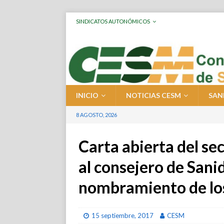
SINDICATOS AUTONÓMICOS
INICIO
NOTICIAS CESM
SAN
8 AGOSTO, 2026
Carta abierta del s
al consejero de Sanid
nombramiento de los
15 septiembre, 2017
CESM