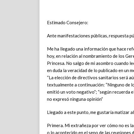
Estimado Consejero:
Ante manifestaciones públicas, respuesta púb
Me ha llegado una información que hace ref
hoy, en relación al nombramiento de los Ger
Princesa. No salgo de mi asombro cuando leo
en duda la veracidad de lo publicado en un m
“La elección de directivos sanitarios será aú
textualmente a continuación: “Ninguno de lo
emitió un voto negativo”; “según recuerda el
no expresó ninguna opinión”
Llegado a este punto, me gustaría matizar a
Primera. Mi extrañeza por ver cómo no es la
o lo acontecido en el seno de las reuniones 