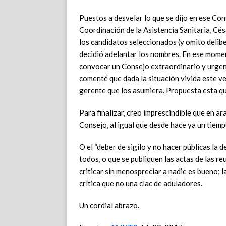
Puestos a desvelar lo que se dijo en ese Co
Coordinación de la Asistencia Sanitaria, Cés
los candidatos seleccionados (y omito delib
decidió adelantar los nombres. En ese momen
convocar un Consejo extraordinario y urgen
comenté que dada la situación vivida este v
gerente que los asumiera. Propuesta esta q
Para finalizar, creo imprescindible que en ar
Consejo, al igual que desde hace ya un tiemp
O el “deber de sigilo y no hacer públicas la 
todos, o que se publiquen las actas de las re
criticar sin menospreciar a nadie es bueno; l
crítica que no una clac de aduladores.
Un cordial abrazo.