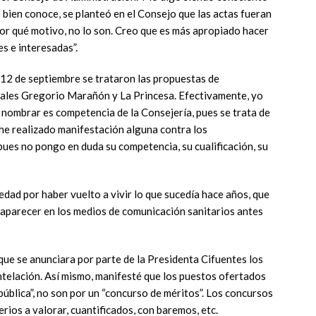
 bien conoce, se planteó en el Consejo que las actas fueran
por qué motivo, no lo son. Creo que es más apropiado hacer
es e interesadas”.
12 de septiembre se trataron las propuestas de
ales Gregorio Marañón y La Princesa. Efectivamente, yo
 nombrar es competencia de la Consejería, pues se trata de
he realizado manifestación alguna contra los
ues no pongo en duda su competencia, su cualificación, su
edad por haber vuelto a vivir lo que sucedía hace años, que
parecer en los medios de comunicación sanitarios antes
ue se anunciara por parte de la Presidenta Cifuentes los
telación. Así mismo, manifesté que los puestos ofertados
pública”, no son por un “concurso de méritos”. Los concursos
ios a valorar, cuantificados, con baremos, etc.