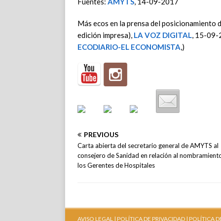
Fuentes:
AMYTS
, 14-09-2017
Más ecos en la prensa del posicionamiento
edición impresa),
LA VOZ DIGITAL
, 15-09-
ECODIARIO-EL ECONOMISTA
,)
PREVIOUS
Carta abierta del secretario general de AMYTS al
consejero de Sanidad en relación al nombramient
los Gerentes de Hospitales
AVISO LEGAL |
POLÍTICA DE PRIVACIDAD |
POLÍTICA D