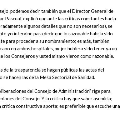
nsejo, podemos decir también que el Director General de
ar Pascual, explicó que ante las críticas constantes hacia
eradamente algunos detalles que no son necesarios), se
to yo intervine para decir que lo razonable habría sido
te para proceder a su nombramiento; es más, también
erano en ambos hospitales, mejor hubiera sido tener ya un
ue los Consejeros y usted mismo vieron como razonable.
as de la trasparencia se hagan públicas las actas del
o se hacen las de la Mesa Sectorial de Sanidad.
deliberaciones del Consejo de Administración” rige para
uniones del Consejo. Y la crítica hay que saber asumirla;
a crítica constructiva aporta; es preferible que escuche una