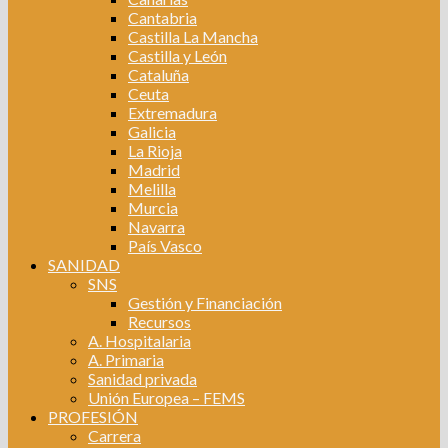
Cantabria
Castilla La Mancha
Castilla y León
Cataluña
Ceuta
Extremadura
Galicia
La Rioja
Madrid
Melilla
Murcia
Navarra
País Vasco
SANIDAD
SNS
Gestión y Financiación
Recursos
A. Hospitalaria
A. Primaria
Sanidad privada
Unión Europea – FEMS
PROFESIÓN
Carrera