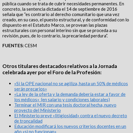
pública cuando se trata de cubrir necesidades permanentes. En
concreto, la sentencia dictada el 14 de septiembre de 2016
señala que “es contrario al derecho comunitario que una vez
creado, en su caso, el puesto estructural, y de conformidad con lo
dispuesto en el Estatuto Marco, se provean las plazas
estructurales con personal interino sin que se proceda a su
revisión, pues, de lo contrario, la precariedad perdura”.
FUENTES:
CESM
Otros titulares destacados relativos a la Jornada
celebrada ayer por el Foro de la Profesión:
«Si la OPE nacional no se agiliza, hasta un 50% de médicos
serán precarios»
«La ley de la oferta y la demanda debería estar a favor de
los médicos» (en salario y condiciones laborales)
Terminar el MIR con una tesis doctoral hecha, nuevo
proyecto del Ministerio
El Ministerio prevé «litigiosidad» contra el nuevo decreto
de troncalidad
Educación modificará los nuevos criterios docentes en un
año «si no funcionan»