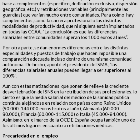
base a complementos (específico, dedicación exclusiva, dispersión
geográfica, etc.) y retribuciones variables (principalmente las
guardias) que varían mucho entre comunidades. Para colmo, hay
complementos, como la carrera profesional o las distintas
modalidades de productividad, que ni siquiera están implantados
en todas las CCAA. “La conclusión es que las diferencias
salariales entre comunidades superan los 1000 euros al mes”.
Por otra parte, se dan enormes diferencias entre las distintas
especialidades y puestos de trabajo que hacen imposible una
comparación adecuada incluso dentro de una misma comunidad
autónoma. De hecho, apuntó el presidente del SMA, “las
diferencias salariales anuales pueden llegar a ser superiores al
100%”.
Aun con estas matizaciones, que ponen de relieve la creciente
desvertebración del SNS en la retribución de sus profesionales, lo
cierto es que la media salarial del médico de la sanidad pública
continúa alejándose en relación con países como Reino Unidos
(90.000-144.000 euros brutos al año), Alemania (60.000-
80.000), Francia (60.000-115.000) o Italia (45.000-84.000).
Asimismo, en el marco de la OCDE España ocupa también uno de
los últimos lugares en cuanto a retribuciones médicas.
Precariedad en el empleo