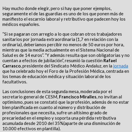
Hay mucho donde elegir, pero si hay que poner ejemplos,
seguramente el de las guardias es uno de los que ponen más de
manifiesto el escarnio laboral y retributivo que padecen hoy los
médicos españoles.
“Si se pagaran con arreglo a lo que cobran otros trabajadores
sanitarios por jornada extraordinaria (1,7 en relación con la
ordinaria), deberíamos percibir no menos de 50 euros por hora,
mientras que la media actualmente en el Sistema Nacional de
Salud es de 14 euros”. “Y además resulta que son obligatorias y no
cuentan a efectos de jubilación”, resumió la cuestión
Rafael
Carrasco
, presidente del Sindicato Médico Andaluz, en la
jornada
que ha celebrado hoy el Foro de la Profesión Médica, centrada en
los temas de educación médica y situación laboral de los
facultativos.
Las conclusiones de esta segunda mesa, moderada por el
secretario general de CESM,
Francisco Miralles
, no invitan al
optimismo, pues se constató que la profesión, además de no estar
bien planificada en cuanto al número y distribución de
profesionales que necesita, sufre un altísimo grado de
precariedad en el empleo y soporta una pérdida retributiva
acumulada desde 2010 del 35%(aparte de una disminución de
10.000 efectivos en plantilla).