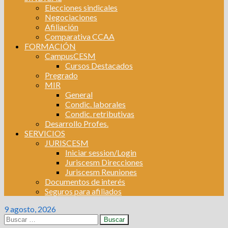
Elecciones sindicales
Negociaciones
Afiliación
Comparativa CCAA
FORMACIÓN
CampusCESM
Cursos Destacados
Pregrado
MIR
General
Condic. laborales
Condic. retributivas
Desarrollo Profes.
SERVICIOS
JURISCESM
Iniciar session/Login
Juriscesm Direcciones
Juriscesm Reuniones
Documentos de interés
Seguros para afiliados
9 agosto, 2026
Buscar: