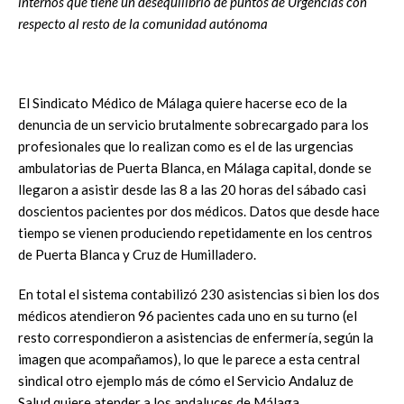
internos que tiene un desequilibrio de puntos de Urgencias con
respecto al resto de la comunidad autónoma
El Sindicato Médico de Málaga quiere hacerse eco de la
denuncia de un servicio brutalmente sobrecargado para los
profesionales que lo realizan como es el de las urgencias
ambulatorias de Puerta Blanca, en Málaga capital, donde se
llegaron a asistir desde las 8 a las 20 horas del sábado casi
doscientos pacientes por dos médicos. Datos que desde hace
tiempo se vienen produciendo repetidamente en los centros
de Puerta Blanca y Cruz de Humilladero.
En total el sistema contabilizó 230 asistencias si bien los dos
médicos atendieron 96 pacientes cada uno en su turno (el
resto correspondieron a asistencias de enfermería, según la
imagen que acompañamos), lo que le parece a esta central
sindical otro ejemplo más de cómo el Servicio Andaluz de
Salud quiere atender a los andaluces de Málaga.